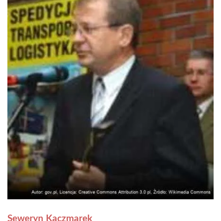
Seweryn Kaczmarek