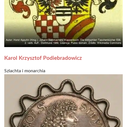
Karol Krzysztof Podiebradowicz
Szlachta i monarchia