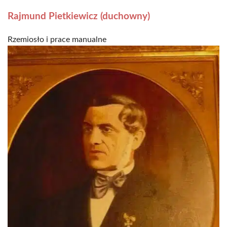
Rajmund Pietkiewicz (duchowny)
Rzemiosło i prace manualne