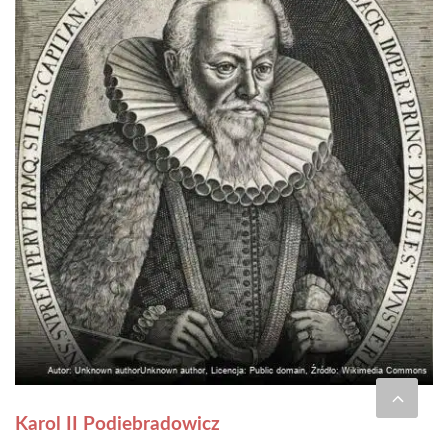
Karol II Podiebradowicz