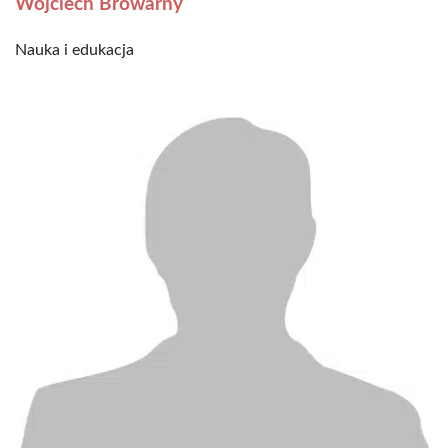
Wojciech Browarny
Nauka i edukacja