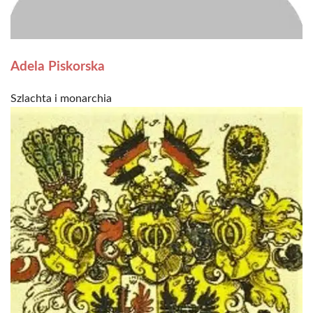
Adela Piskorska
Szlachta i monarchia