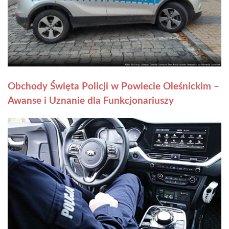
Obchody Święta Policji w Powiecie Oleśnickim –
Awanse i Uznanie dla Funkcjonariuszy