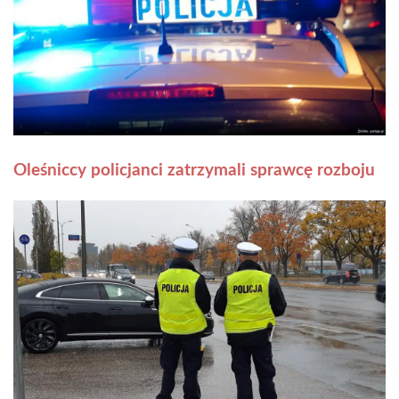
Oleśniccy policjanci zatrzymali sprawcę rozboju