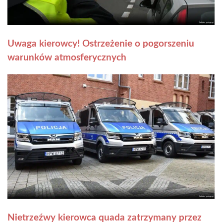
Uwaga kierowcy! Ostrzeżenie o pogorszeniu
warunków atmosferycznych
Nietrzeźwy kierowca quada zatrzymany przez