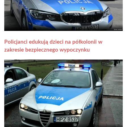
Policjanci edukują dzieci na półkolonii w
zakresie bezpiecznego wypoczynku