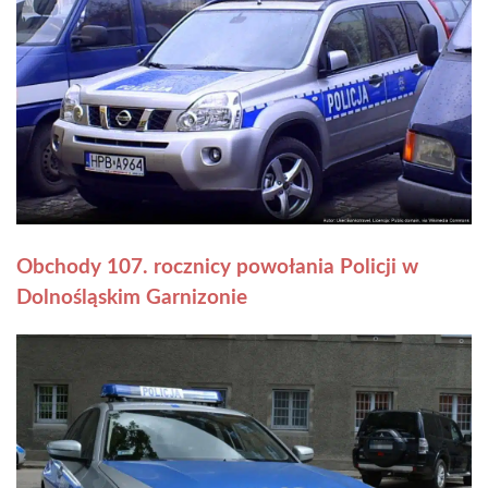
Obchody 107. rocznicy powołania Policji w
Dolnośląskim Garnizonie