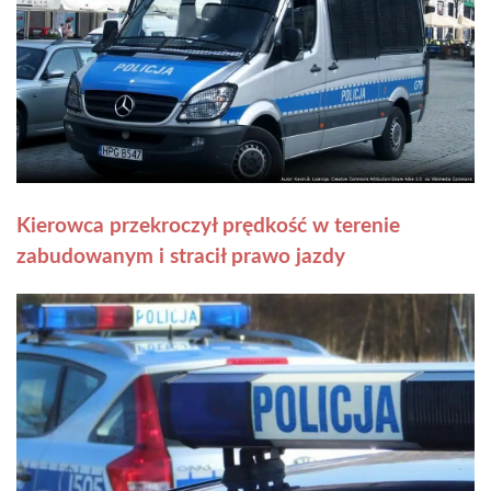
Kierowca przekroczył prędkość w terenie
zabudowanym i stracił prawo jazdy