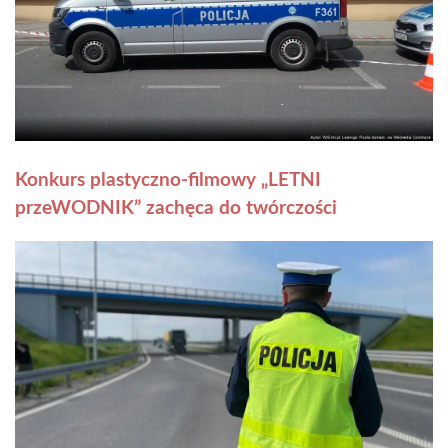
Konkurs plastyczno-filmowy „LETNI
przeWODNIK” zachęca do twórczości