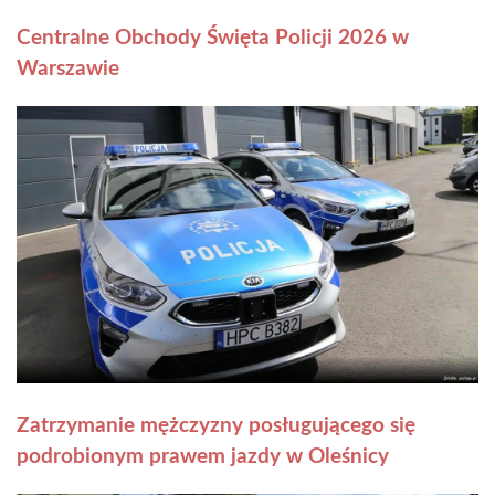
Centralne Obchody Święta Policji 2026 w
Warszawie
Zatrzymanie mężczyzny posługującego się
podrobionym prawem jazdy w Oleśnicy