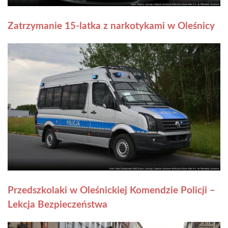
Zatrzymanie 15-latka z narkotykami w Oleśnicy
Przedszkolaki w Oleśnickiej Komendzie Policji –
Lekcja Bezpieczeństwa