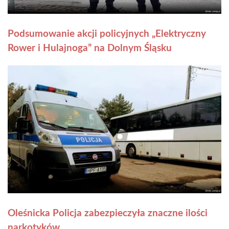
Podsumowanie akcji policyjnych „Elektryczny
Rower i Hulajnoga” na Dolnym Śląsku
Oleśnicka Policja zabezpieczyła znaczne ilości
narkotyków