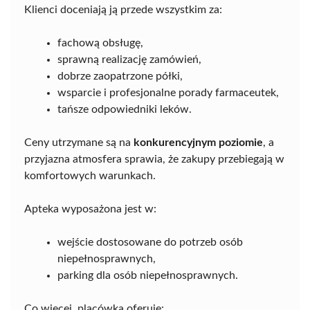
Klienci doceniają ją przede wszystkim za:
fachową obsługę,
sprawną realizację zamówień,
dobrze zaopatrzone półki,
wsparcie i profesjonalne porady farmaceutek,
tańsze odpowiedniki leków.
Ceny utrzymane są na
konkurencyjnym poziomie
, a
przyjazna atmosfera sprawia, że zakupy przebiegają w
komfortowych warunkach.
Apteka wyposażona jest w:
wejście dostosowane do potrzeb osób
niepełnosprawnych,
parking dla osób niepełnosprawnych.
Co więcej, placówka oferuje: