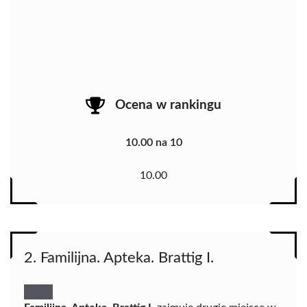
Ocena w rankingu
10.00 na 10
10.00
2. Familijna. Apteka. Brattig I.