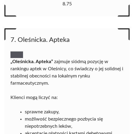
8.75
7. Oleśnicka. Apteka
„Oleśnicka. Apteka”
zajmuje siódmą pozycję w
rankingu aptek w Oleśnicy, co świadczy o jej solidnej i
stabilnej obecności na lokalnym rynku
farmaceutycznym.
Klienci mogą liczyć na:
sprawne zakupy,
możliwość bezpiecznego pozbycia się
niepotrzebnych leków,
akceptację płatności kartami debetowymi,