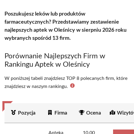
Poszukujesz leków lub produktów
farmaceutycznych? Przedstawiamy zestawienie
najlepszych aptek w Oleśnicy w sierpniu 2026 roku
wybranych spośród 13 firm.
Porównanie Najlepszych Firm w
Rankingu Aptek w Oleśnicy
W poniższej tabeli znajdziesz TOP 8 polecanych firm, które
znajdziesz w naszym rankingu.
Pozycja
Firma
Ocena
Wizytó
Apteka
10.00