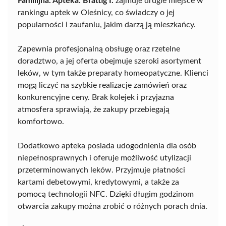
Familijna. Apteka. Brattig I.
zajmuje drugie miejsce w
rankingu aptek w Oleśnicy, co świadczy o jej
popularności i zaufaniu, jakim darzą ją mieszkańcy.
Zapewnia profesjonalną obsługę oraz rzetelne
doradztwo, a jej oferta obejmuje szeroki asortyment
leków, w tym także preparaty homeopatyczne. Klienci
mogą liczyć na szybkie realizacje zamówień oraz
konkurencyjne ceny. Brak kolejek i przyjazna
atmosfera sprawiają, że zakupy przebiegają
komfortowo.
Dodatkowo apteka posiada udogodnienia dla osób
niepełnosprawnych i oferuje możliwość utylizacji
przeterminowanych leków. Przyjmuje płatności
kartami debetowymi, kredytowymi, a także za
pomocą technologii NFC. Dzięki długim godzinom
otwarcia zakupy można zrobić o różnych porach dnia.