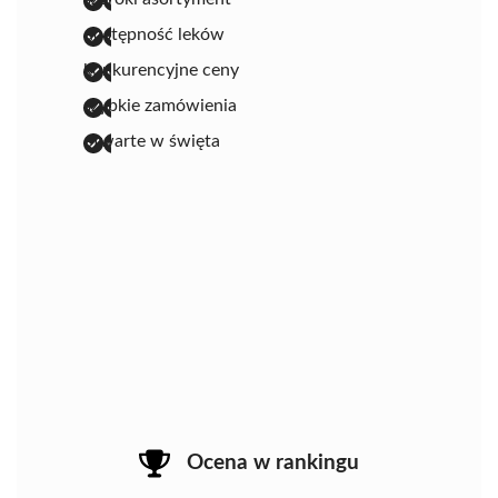
dostępność leków
konkurencyjne ceny
szybkie zamówienia
otwarte w święta
Ocena w rankingu