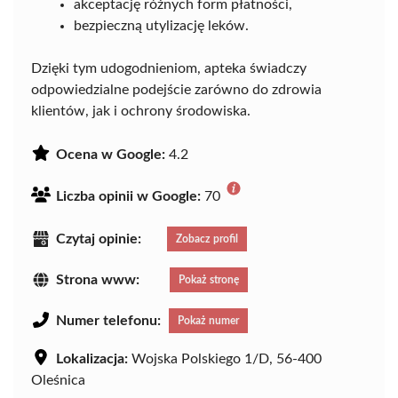
akceptację różnych form płatności,
bezpieczną utylizację leków.
Dzięki tym udogodnieniom, apteka świadczy
odpowiedzialne podejście zarówno do zdrowia
klientów, jak i ochrony środowiska.
Ocena w Google:
4.2
Liczba opinii w Google:
70
Czytaj opinie:
Zobacz profil
Strona www:
Pokaż stronę
Numer telefonu:
Pokaż numer
Lokalizacja:
Wojska Polskiego 1/D, 56-400
Oleśnica