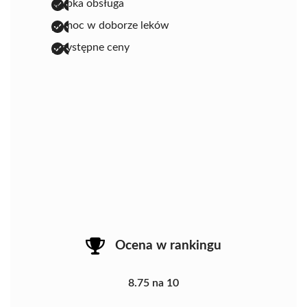
szybka obsługa
pomoc w doborze leków
przystępne ceny
Ocena w rankingu
8.75 na 10