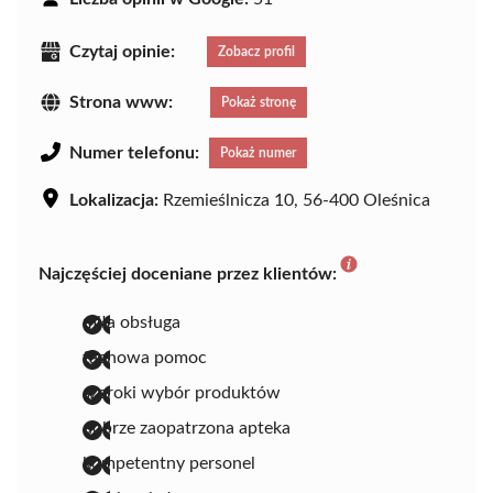
Czytaj opinie:
Zobacz profil
Strona www:
Pokaż stronę
Numer telefonu:
Pokaż numer
Lokalizacja:
Rzemieślnicza 10, 56-400 Oleśnica
Najczęściej doceniane przez klientów:
miła obsługa
fachowa pomoc
szeroki wybór produktów
dobrze zaopatrzona apteka
kompetentny personel