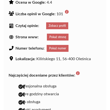
Ocena w Google:
4.4
Liczba opinii w Google:
101
Czytaj opinie:
Zobacz profil
Strona www:
Pokaż stronę
Numer telefonu:
Pokaż numer
Lokalizacja:
Kilińskiego 11, 56-400 Oleśnica
Najczęściej doceniane przez klientów:
profesjonalna obsługa
dobre godziny otwarcia
miła obsługa
szeroki asortyment