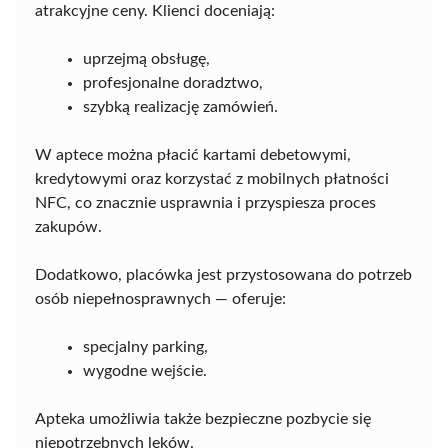
atrakcyjne ceny. Klienci doceniają:
uprzejmą obsługę,
profesjonalne doradztwo,
szybką realizację zamówień.
W aptece można płacić kartami debetowymi,
kredytowymi oraz korzystać z mobilnych płatności
NFC, co znacznie usprawnia i przyspiesza proces
zakupów.
Dodatkowo, placówka jest przystosowana do potrzeb
osób niepełnosprawnych — oferuje:
specjalny parking,
wygodne wejście.
Apteka umożliwia także bezpieczne pozbycie się
niepotrzebnych leków.