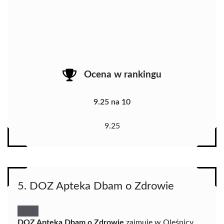
Ocena w rankingu
9.25 na 10
9.25
5. DOZ Apteka Dbam o Zdrowie
DOZ Apteka Dbam o Zdrowie
zajmuje w Oleśnicy