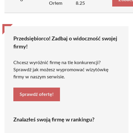
Orłem
8.25
Przedsiębiorco! Zadbaj o widoczność swojej
firmy!
Chcesz wyróżnić firmę na tle konkurencji?
Sprawdź jak możesz wypromować wizytówkę
firmy w naszym serwisie.
Sprawdź ofertę!
Znalazłeś swoją firmę w rankingu?