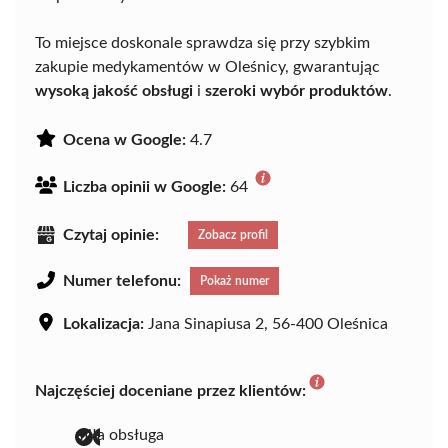
To miejsce doskonale sprawdza się przy szybkim
zakupie medykamentów w Oleśnicy, gwarantując
wysoką jakość obsługi
i
szeroki wybór produktów
.
Ocena w Google:
4.7
Liczba opinii w Google:
64
Czytaj opinie:
Zobacz profil
Numer telefonu:
Pokaż numer
Lokalizacja:
Jana Sinapiusa 2, 56-400 Oleśnica
Najczęściej doceniane przez klientów:
miła obsługa