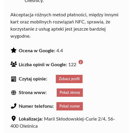
Oleśnicy.
Akceptacja różnych metod płatności, między innymi
kart oraz mobilnych rozwiązań NFC, sprawia, że
korzystanie z usług apteki jest jeszcze bardziej
wygodne.
Ocena w Google:
4.4
Liczba opinii w Google:
122
Czytaj opinie:
Zobacz profil
Strona www:
Pokaż stronę
Numer telefonu:
Pokaż numer
Lokalizacja:
Marii Skłodowskiej-Curie 2/4, 56-
400 Oleśnica