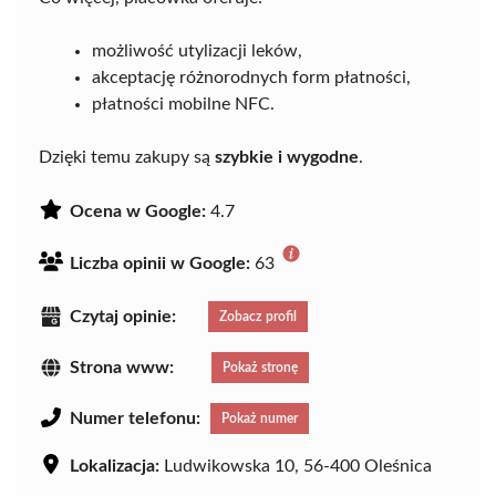
możliwość utylizacji leków,
akceptację różnorodnych form płatności,
płatności mobilne NFC.
Dzięki temu zakupy są
szybkie i wygodne
.
Ocena w Google:
4.7
Liczba opinii w Google:
63
Czytaj opinie:
Zobacz profil
Strona www:
Pokaż stronę
Numer telefonu:
Pokaż numer
Lokalizacja:
Ludwikowska 10, 56-400 Oleśnica