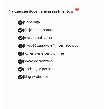
Najczęściej doceniane przez klientów:
miła obsługa
profesjonalna pomoc
dobrze zaopatrzona
możliwość zamówień internetowych
konkurencyjne ceny online
fachowe doradztwo
uśmiechnięty personel
parking w okolicy