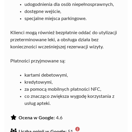
udogodnienia dla osób niepełnosprawnych,
dostępne wejście,
specjalne miejsca parkingowe.
Klienci mogą również bezpłatnie oddać do utylizacji
przeterminowane leki, a obsługa działa bez
konieczności wcześniejszej rezerwacji wizyty.
Płatności przyjmowane są:
kartami debetowymi,
kredytowymi,
za pomocą mobilnych płatności NFC,
co znacząco zwiększa wygodę korzystania z
usług apteki.
Ocena w Google:
4.6
Liczba opinii w Google:
51