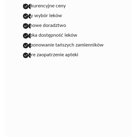
konkurencyjne ceny
duży wybór leków
fachowe doradztwo
szybka dostępność leków
proponowanie tańszych zamienników
dobre zaopatrzenie apteki