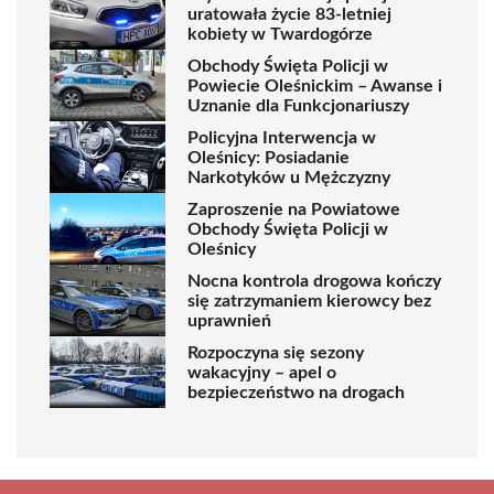
uratowała życie 83-letniej
kobiety w Twardogórze
Obchody Święta Policji w
Powiecie Oleśnickim – Awanse i
Uznanie dla Funkcjonariuszy
Policyjna Interwencja w
Oleśnicy: Posiadanie
Narkotyków u Mężczyzny
Zaproszenie na Powiatowe
Obchody Święta Policji w
Oleśnicy
Nocna kontrola drogowa kończy
się zatrzymaniem kierowcy bez
uprawnień
Rozpoczyna się sezony
wakacyjny – apel o
bezpieczeństwo na drogach