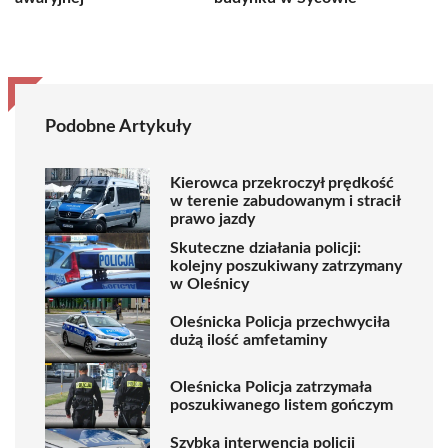
Podobne Artykuły
Kierowca przekroczył prędkość
w terenie zabudowanym i stracił
prawo jazdy
Skuteczne działania policji:
kolejny poszukiwany zatrzymany
w Oleśnicy
Oleśnicka Policja przechwyciła
dużą ilość amfetaminy
Oleśnicka Policja zatrzymała
poszukiwanego listem gończym
Szybka interwencja policji