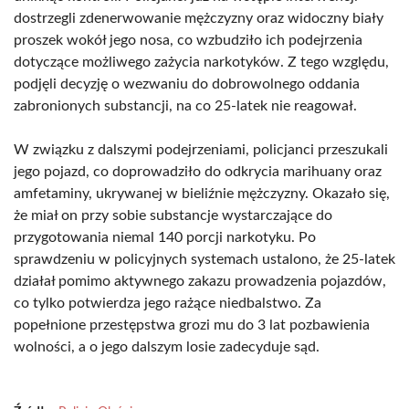
dostrzegli zdenerwowanie mężczyzny oraz widoczny biały
proszek wokół jego nosa, co wzbudziło ich podejrzenia
dotyczące możliwego zażycia narkotyków. Z tego względu,
podjęli decyzję o wezwaniu do dobrowolnego oddania
zabronionych substancji, na co 25-latek nie reagował.
W związku z dalszymi podejrzeniami, policjanci przeszukali
jego pojazd, co doprowadziło do odkrycia marihuany oraz
amfetaminy, ukrywanej w bieliźnie mężczyzny. Okazało się,
że miał on przy sobie substancje wystarczające do
przygotowania niemal 140 porcji narkotyku. Po
sprawdzeniu w policyjnych systemach ustalono, że 25-latek
działał pomimo aktywnego zakazu prowadzenia pojazdów,
co tylko potwierdza jego rażące niedbalstwo. Za
popełnione przestępstwa grozi mu do 3 lat pozbawienia
wolności, a o jego dalszym losie zadecyduje sąd.