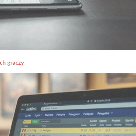
ch graczy