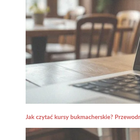
Jak czytać kursy bukmacherskie? Przewodn