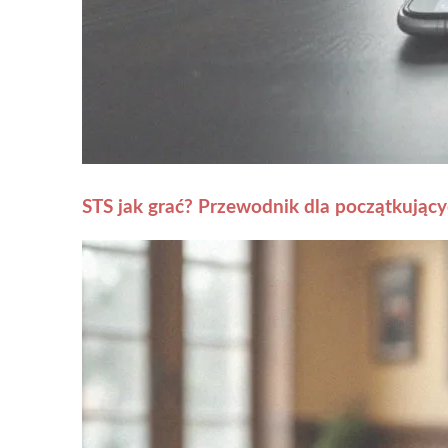
STS jak grać? Przewodnik dla początkujący