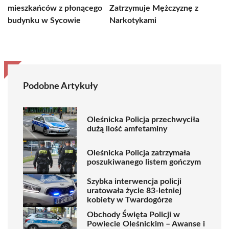
mieszkańców z płonącego
Zatrzymuje Mężczyznę z
budynku w Sycowie
Narkotykami
Podobne Artykuły
Oleśnicka Policja przechwyciła
dużą ilość amfetaminy
Oleśnicka Policja zatrzymała
poszukiwanego listem gończym
Szybka interwencja policji
uratowała życie 83-letniej
kobiety w Twardogórze
Obchody Święta Policji w
Powiecie Oleśnickim – Awanse i