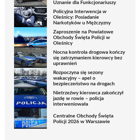
Uznanie dla Funkcjonariuszy
Policyjna Interwencja w
Oleśnicy: Posiadanie
Narkotyków u Mężczyzny
Zaproszenie na Powiatowe
Obchody Święta Policji w
Oleśnicy
Nocna kontrola drogowa kończy
się zatrzymaniem kierowcy bez
uprawnień
Rozpoczyna się sezony
wakacyjny – apel o
bezpieczeństwo na drogach
Nietrzeźwy kierowca zakończył
jazdę w rowie – policja
interweniowała
Centralne Obchody Święta
Policji 2026 w Warszawie