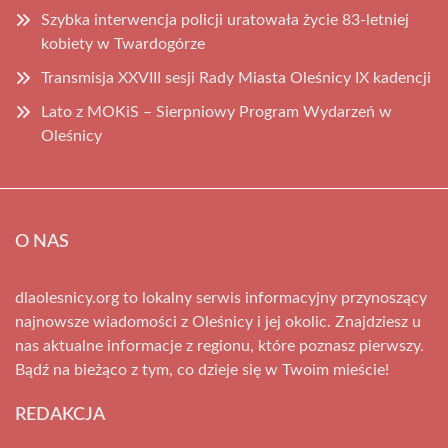
Szybka interwencja policji uratowała życie 83-letniej
kobiety w Twardogórze
Transmisja XXVIII sesji Rady Miasta Oleśnicy IX kadencji
Lato z MOKiS – Sierpniowy Program Wydarzeń w
Oleśnicy
O NAS
dlaolesnicy.org to lokalny serwis informacyjny przynoszący
najnowsze wiadomości z Oleśnicy i jej okolic. Znajdziesz u
nas aktualne informacje z regionu, które poznasz pierwszy.
Bądź na bieżąco z tym, co dzieje się w Twoim mieście!
REDAKCJA