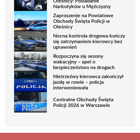
Oleśnicy: Posiadanie
Narkotyków u Mężczyzny
Zaproszenie na Powiatowe
Obchody Święta Policji w
Oleśnicy
Nocna kontrola drogowa kończy
się zatrzymaniem kierowcy bez
uprawnień
Rozpoczyna się sezony
wakacyjny – apel o
bezpieczeństwo na drogach
Nietrzeźwy kierowca zakończył
jazdę w rowie – policja
interweniowała
Centralne Obchody Święta
Policji 2026 w Warszawie