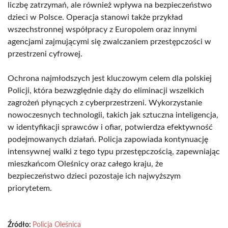
liczbę zatrzymań, ale również wpływa na bezpieczeństwo
dzieci w Polsce. Operacja stanowi także przykład
wszechstronnej współpracy z Europolem oraz innymi
agencjami zajmującymi się zwalczaniem przestępczości w
przestrzeni cyfrowej.
Ochrona najmłodszych jest kluczowym celem dla polskiej
Policji, która bezwzględnie dąży do eliminacji wszelkich
zagrożeń płynących z cyberprzestrzeni. Wykorzystanie
nowoczesnych technologii, takich jak sztuczna inteligencja,
w identyfikacji sprawców i ofiar, potwierdza efektywność
podejmowanych działań. Policja zapowiada kontynuację
intensywnej walki z tego typu przestępczością, zapewniając
mieszkańcom Oleśnicy oraz całego kraju, że
bezpieczeństwo dzieci pozostaje ich najwyższym
priorytetem.
Źródło:
Policja Oleśnica