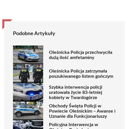
Podobne Artykuły
Oleśnicka Policja przechwyciła
dużą ilość amfetaminy
Oleśnicka Policja zatrzymała
poszukiwanego listem gończym
Szybka interwencja policji
uratowała życie 83-letniej
kobiety w Twardogórze
Obchody Święta Policji w
Powiecie Oleśnickim – Awanse i
Uznanie dla Funkcjonariuszy
Policyjna Interwencja w