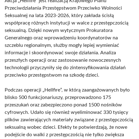
Akcja „Hellfire” jest realizacją Krajowego Planu
Przeciwdziałania Przestępstwom Przeciwko Wolności
Seksualnej na lata 2023-2026, który zakłada ścisłą
współpracę różnych instytucji w walce z przestępczością
seksualną. Dzięki nowym wytycznym Prokuratora
Generalnego oraz wprowadzeniu koordynatorów na
szczeblu regionalnym, służby mogły lepiej wymieniać
informacje i skoordynować swoje działania. Analiza
przeszłych operacji oraz zastosowanie nowoczesnych
technologii przyczyniły się do zintensyfikowania działań
przeciwko przestępstwom na szkodę dzieci.
Podczas operacji „Hellfire”, w którą zaangażowanych było
blisko 500 funkcjonariuszy, przeprowadzono 175
przeszukań oraz zabezpieczono ponad 1500 nośników
cyfrowych. Udało się również wyeliminować 330 tysięcy
plików zawierających materiały związane z przestępczością
seksualną wobec dzieci. Efekty te potwierdzają, że nowe
podejście do walki z przestępczością nie tylko zwiększa