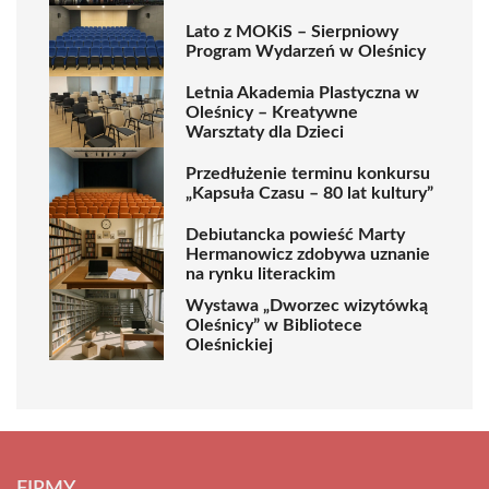
Lato z MOKiS – Sierpniowy
Program Wydarzeń w Oleśnicy
Letnia Akademia Plastyczna w
Oleśnicy – Kreatywne
Warsztaty dla Dzieci
Przedłużenie terminu konkursu
„Kapsuła Czasu – 80 lat kultury”
Debiutancka powieść Marty
Hermanowicz zdobywa uznanie
na rynku literackim
Wystawa „Dworzec wizytówką
Oleśnicy” w Bibliotece
Oleśnickiej