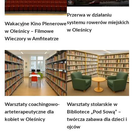
Przerwa w działaniu
systemu rowerów miejskich
Wakacyjne Kino Plenerowe
w Oleśnicy
w Oleśnicy – Filmowe
Wieczory w Amfiteatrze
Warsztaty coachingowo-
Warsztaty stolarskie w
arteterapeutyczne dla
Bibliotece „Pod Sową” –
kobiet w Oleśnicy
twórcza zabawa dla dzieci i
ojców