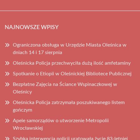
NAJNOWSZE WPISY
Ograniczona obsługa w Urzędzie Miasta Oleśnica w
dniach 14 i 17 sierpnia
Oleśnicka Policja przechwyciła dużą ilość amfetaminy
Spotkanie o Etiopii w Oleśnickiej Bibliotece Publicznej
Bezpłatne Zajęcia na Ściance Wspinaczkowej w
Oleśnicy
Oleśnicka Policja zatrzymała poszukiwanego listem
gończym
Apele samorządów o utworzenie Metropolii
Wrocławskiej
Szybka interwencja policji uratowała życie 83-letniej