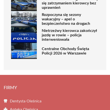
się zatrzymaniem kierowcy bez
uprawnień
Rozpoczyna się sezony
wakacyjny – apel o
bezpieczeństwo na drogach
Nietrzeźwy kierowca zakończył
jazdę w rowie – policja
interweniowała
Centralne Obchody Święta
Policji 2026 w Warszawie
FIRMY
Dentysta Oleśnica
Apteka Oleśnica