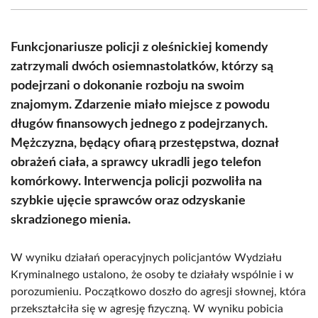
(Twitter)
Funkcjonariusze policji z oleśnickiej komendy
zatrzymali dwóch osiemnastolatków, którzy są
podejrzani o dokonanie rozboju na swoim
znajomym. Zdarzenie miało miejsce z powodu
długów finansowych jednego z podejrzanych.
Mężczyzna, będący ofiarą przestępstwa, doznał
obrażeń ciała, a sprawcy ukradli jego telefon
komórkowy. Interwencja policji pozwoliła na
szybkie ujęcie sprawców oraz odzyskanie
skradzionego mienia.
W wyniku działań operacyjnych policjantów Wydziału
Kryminalnego ustalono, że osoby te działały wspólnie i w
porozumieniu. Początkowo doszło do agresji słownej, która
przekształciła się w agresję fizyczną. W wyniku pobicia