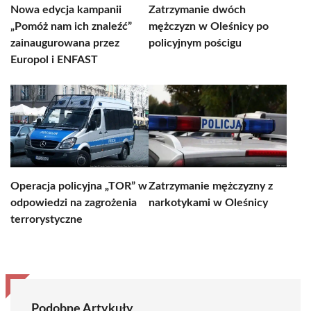
Nowa edycja kampanii
Zatrzymanie dwóch
„Pomóż nam ich znaleźć”
mężczyzn w Oleśnicy po
zainaugurowana przez
policyjnym pościgu
Europol i ENFAST
Operacja policyjna „TOR” w
Zatrzymanie mężczyzny z
odpowiedzi na zagrożenia
narkotykami w Oleśnicy
terrorystyczne
Podobne Artykuły