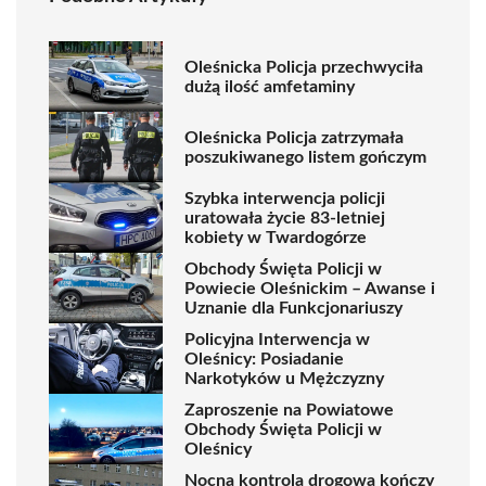
Oleśnicka Policja przechwyciła
dużą ilość amfetaminy
Oleśnicka Policja zatrzymała
poszukiwanego listem gończym
Szybka interwencja policji
uratowała życie 83-letniej
kobiety w Twardogórze
Obchody Święta Policji w
Powiecie Oleśnickim – Awanse i
Uznanie dla Funkcjonariuszy
Policyjna Interwencja w
Oleśnicy: Posiadanie
Narkotyków u Mężczyzny
Zaproszenie na Powiatowe
Obchody Święta Policji w
Oleśnicy
Nocna kontrola drogowa kończy