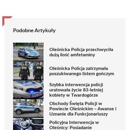
Podobne Artykuły
Oleśnicka Policja przechwyciła
dużą ilość amfetaminy
Oleśnicka Policja zatrzymała
poszukiwanego listem gończym
Szybka interwencja policji
uratowała życie 83-letniej
kobiety w Twardogórze
Obchody Święta Policji w
Powiecie Oleśnickim – Awanse i
Uznanie dla Funkcjonariuszy
Policyjna Interwencja w
Oleśnicy: Posiadanie