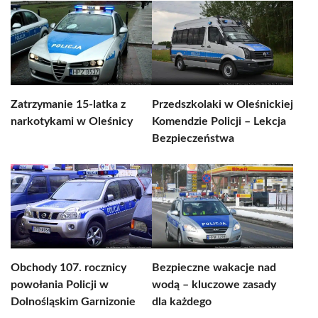
Zatrzymanie 15-latka z
Przedszkolaki w Oleśnickiej
narkotykami w Oleśnicy
Komendzie Policji – Lekcja
Bezpieczeństwa
Obchody 107. rocznicy
Bezpieczne wakacje nad
powołania Policji w
wodą – kluczowe zasady
Dolnośląskim Garnizonie
dla każdego