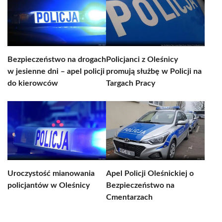
Bezpieczeństwo na drogach
Policjanci z Oleśnicy
w jesienne dni – apel policji
promują służbę w Policji na
do kierowców
Targach Pracy
Uroczystość mianowania
Apel Policji Oleśnickiej o
policjantów w Oleśnicy
Bezpieczeństwo na
Cmentarzach