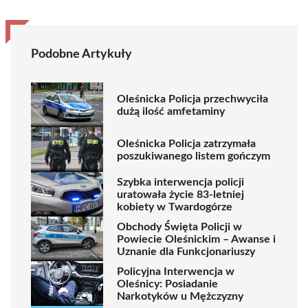
Podobne Artykuły
Oleśnicka Policja przechwyciła
dużą ilość amfetaminy
Oleśnicka Policja zatrzymała
poszukiwanego listem gończym
Szybka interwencja policji
uratowała życie 83-letniej
kobiety w Twardogórze
Obchody Święta Policji w
Powiecie Oleśnickim – Awanse i
Uznanie dla Funkcjonariuszy
Policyjna Interwencja w
Oleśnicy: Posiadanie
Narkotyków u Mężczyzny