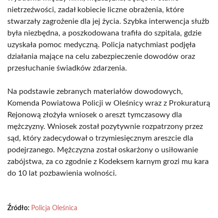
nietrzeźwości, zadał kobiecie liczne obrażenia, które
stwarzały zagrożenie dla jej życia. Szybka interwencja służb
była niezbędna, a poszkodowana trafiła do szpitala, gdzie
uzyskała pomoc medyczną. Policja natychmiast podjęła
działania mające na celu zabezpieczenie dowodów oraz
przesłuchanie świadków zdarzenia.
Na podstawie zebranych materiałów dowodowych,
Komenda Powiatowa Policji w Oleśnicy wraz z Prokuraturą
Rejonową złożyła wniosek o areszt tymczasowy dla
mężczyzny. Wniosek został pozytywnie rozpatrzony przez
sąd, który zadecydował o trzymiesięcznym areszcie dla
podejrzanego. Mężczyzna został oskarżony o usiłowanie
zabójstwa, za co zgodnie z Kodeksem karnym grozi mu kara
do 10 lat pozbawienia wolności.
Źródło:
Policja Oleśnica