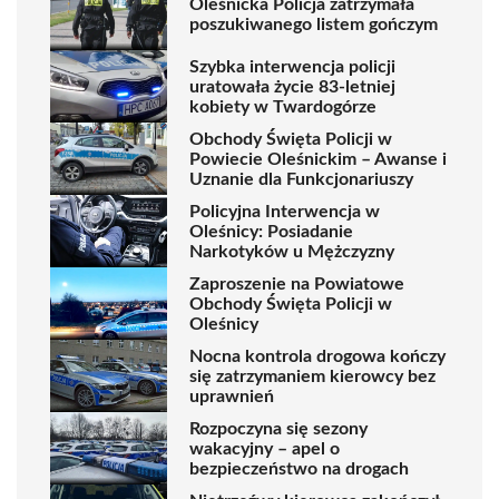
Oleśnicka Policja zatrzymała
poszukiwanego listem gończym
Szybka interwencja policji
uratowała życie 83-letniej
kobiety w Twardogórze
Obchody Święta Policji w
Powiecie Oleśnickim – Awanse i
Uznanie dla Funkcjonariuszy
Policyjna Interwencja w
Oleśnicy: Posiadanie
Narkotyków u Mężczyzny
Zaproszenie na Powiatowe
Obchody Święta Policji w
Oleśnicy
Nocna kontrola drogowa kończy
się zatrzymaniem kierowcy bez
uprawnień
Rozpoczyna się sezony
wakacyjny – apel o
bezpieczeństwo na drogach