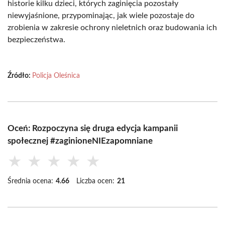
historie kilku dzieci, których zaginięcia pozostały
niewyjaśnione, przypominając, jak wiele pozostaje do
zrobienia w zakresie ochrony nieletnich oraz budowania ich
bezpieczeństwa.
Źródło:
Policja Oleśnica
Oceń: Rozpoczyna się druga edycja kampanii
społecznej #zaginioneNIEzapomniane
★
★
★
★
★
Średnia ocena:
4.66
Liczba ocen:
21