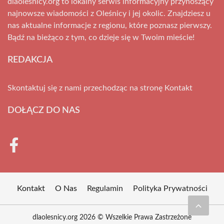
dlaolesnicy.org to lokalny serwis informacyjny przynoszący
najnowsze wiadomości z Oleśnicy i jej okolic. Znajdziesz u
nas aktualne informacje z regionu, które poznasz pierwszy.
Bądź na bieżąco z tym, co dzieje się w Twoim mieście!
REDAKCJA
Skontaktuj się z nami przechodząc na stronę
Kontakt
DOŁĄCZ DO NAS
Kontakt
O Nas
Regulamin
Polityka Prywatności
dlaolesnicy.org 2026 © Wszelkie Prawa Zastrzeżone