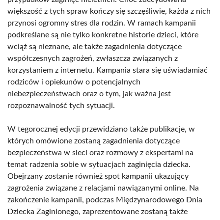
większość z tych spraw kończy się szczęśliwie, każda z nich
przynosi ogromny stres dla rodzin. W ramach kampanii
podkreślane są nie tylko konkretne historie dzieci, które
wciąż są nieznane, ale także zagadnienia dotyczące
współczesnych zagrożeń, zwłaszcza związanych z
korzystaniem z internetu. Kampania stara się uświadamiać
rodziców i opiekunów o potencjalnych
niebezpieczeństwach oraz o tym, jak ważna jest
rozpoznawalność tych sytuacji.
W tegorocznej edycji przewidziano także publikacje, w
których omówione zostaną zagadnienia dotyczące
bezpieczeństwa w sieci oraz rozmowy z ekspertami na
temat radzenia sobie w sytuacjach zaginięcia dziecka.
Obejrzany zostanie również spot kampanii ukazujący
zagrożenia związane z relacjami nawiązanymi online. Na
zakończenie kampanii, podczas Międzynarodowego Dnia
Dziecka Zaginionego, zaprezentowane zostaną także