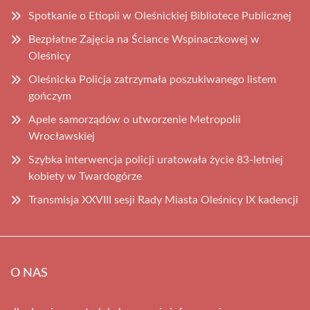
Spotkanie o Etiopii w Oleśnickiej Bibliotece Publicznej
Bezpłatne Zajęcia na Ściance Wspinaczkowej w
Oleśnicy
Oleśnicka Policja zatrzymała poszukiwanego listem
gończym
Apele samorządów o utworzenie Metropolii
Wrocławskiej
Szybka interwencja policji uratowała życie 83-letniej
kobiety w Twardogórze
Transmisja XXVIII sesji Rady Miasta Oleśnicy IX kadencji
O NAS