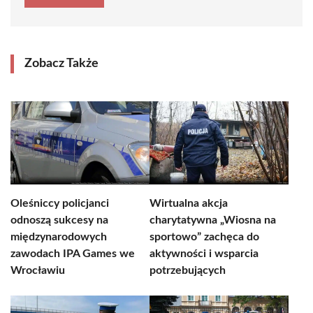
Zobacz Także
Oleśniccy policjanci
Wirtualna akcja
odnoszą sukcesy na
charytatywna „Wiosna na
międzynarodowych
sportowo” zachęca do
zawodach IPA Games we
aktywności i wsparcia
Wrocławiu
potrzebujących