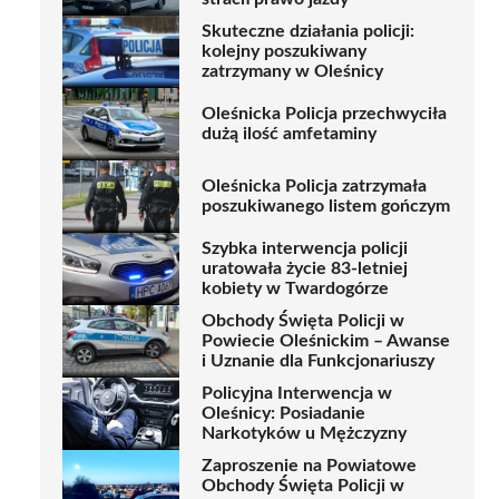
Skuteczne działania policji:
kolejny poszukiwany
zatrzymany w Oleśnicy
Oleśnicka Policja przechwyciła
dużą ilość amfetaminy
Oleśnicka Policja zatrzymała
poszukiwanego listem gończym
Szybka interwencja policji
uratowała życie 83-letniej
kobiety w Twardogórze
Obchody Święta Policji w
Powiecie Oleśnickim – Awanse
i Uznanie dla Funkcjonariuszy
Policyjna Interwencja w
Oleśnicy: Posiadanie
Narkotyków u Mężczyzny
Zaproszenie na Powiatowe
Obchody Święta Policji w