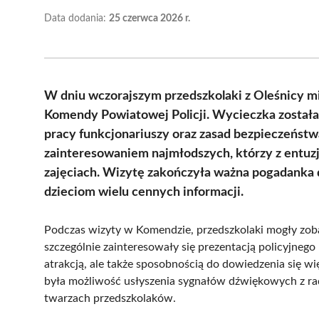
Data dodania:
25 czerwca 2026 r.
W dniu wczorajszym przedszkolaki z Oleśnicy mi
Komendy Powiatowej Policji. Wycieczka została 
pracy funkcjonariuszy oraz zasad bezpieczeństw
zainteresowaniem najmłodszych, którzy z entuzj
zajęciach. Wizytę zakończyła ważna pogadanka 
dzieciom wielu cennych informacji.
Podczas wizyty w Komendzie, przedszkolaki mogły zoba
szczególnie zainteresowały się prezentacją policyjnego
atrakcją, ale także sposobnością do dowiedzenia się
była możliwość usłyszenia sygnałów dźwiękowych z r
twarzach przedszkolaków.