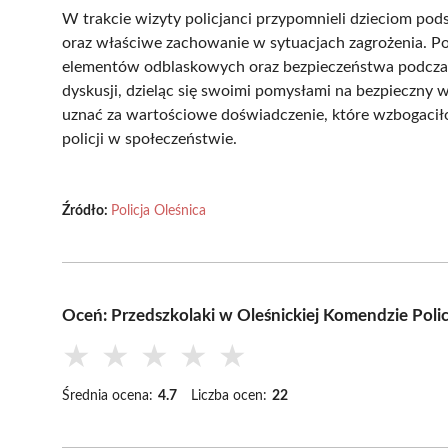
W trakcie wizyty policjanci przypomnieli dzieciom po
oraz właściwe zachowanie w sytuacjach zagrożenia. P
elementów odblaskowych oraz bezpieczeństwa podczas
dyskusji, dzieląc się swoimi pomysłami na bezpieczn
uznać za wartościowe doświadczenie, które wzbogaciło
policji w społeczeństwie.
Źródło:
Policja Oleśnica
Oceń: Przedszkolaki w Oleśnickiej Komendzie Polic
★
★
★
★
★
Średnia ocena:
4.7
Liczba ocen:
22