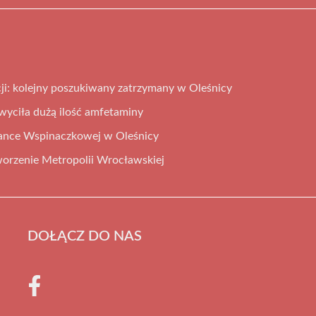
cji: kolejny poszukiwany zatrzymany w Oleśnicy
hwyciła dużą ilość amfetaminy
iance Wspinaczkowej w Oleśnicy
orzenie Metropolii Wrocławskiej
DOŁĄCZ DO NAS