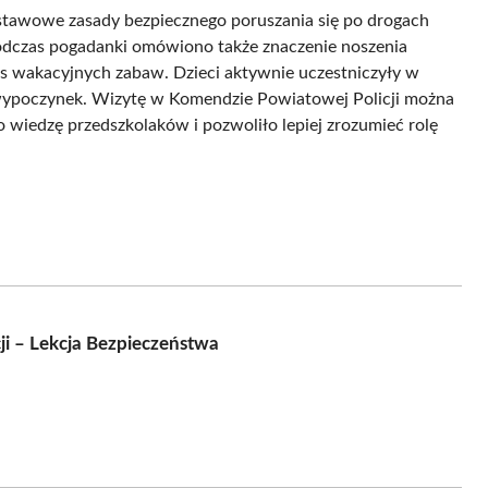
dstawowe zasady bezpiecznego poruszania się po drogach
odczas pogadanki omówiono także znaczenie noszenia
 wakacyjnych zabaw. Dzieci aktywnie uczestniczyły w
y wypoczynek. Wizytę w Komendzie Powiatowej Policji można
 wiedzę przedszkolaków i pozwoliło lepiej zrozumieć rolę
ji – Lekcja Bezpieczeństwa