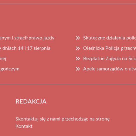
nym i stracił prawo jazdy
Skuteczne działania poli
dniach 14 i 17 sierpnia
Oleśnicka Policja przec
nej
Bezpłatne Zajęcia na Śc
m gończym
Apele samorządów o utw
REDAKCJA
Skontaktuj się z nami przechodząc na stronę
Kontakt