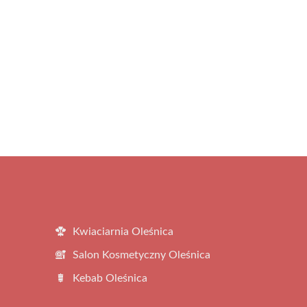
Kwiaciarnia Oleśnica
Salon Kosmetyczny Oleśnica
Kebab Oleśnica