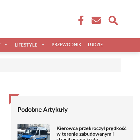
W
LIFESTYLE
PRZEWODNIK
LUDZIE
Podobne Artykuły
Kierowca przekroczył prędkość
w terenie zabudowanym i
stracił prawo jazdy