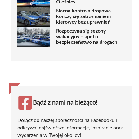
Oleśnicy
Nocna kontrola drogowa
kończy się zatrzymaniem
kierowcy bez uprawnień
Rozpoczyna się sezony
wakacyjny – apel o
bezpieczeństwo na drogach
Bądź z nami na bieżąco!
Dołącz do naszej społeczności na Facebooku i
odkrywaj najświeższe informacje, inspiracje oraz
wydarzenia w Twojej okolicy!