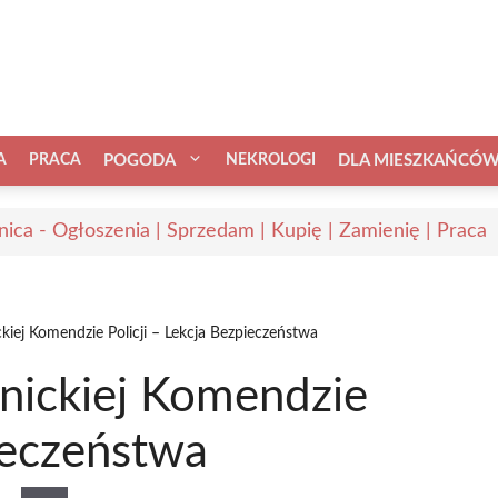
A
PRACA
POGODA
NEKROLOGI
DLA MIESZKAŃCÓ
nica - Ogłoszenia | Sprzedam | Kupię | Zamienię | Praca
kiej Komendzie Policji – Lekcja Bezpieczeństwa
śnickiej Komendzie
pieczeństwa