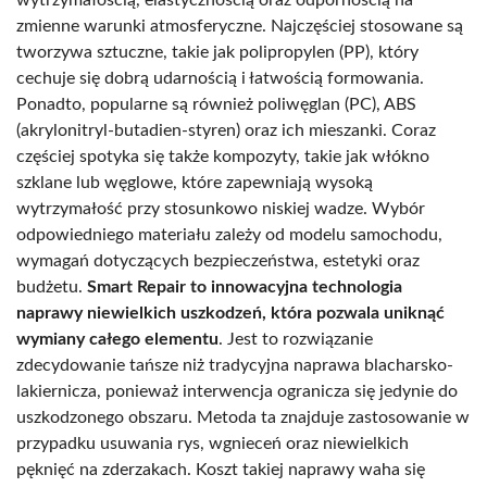
zmienne warunki atmosferyczne. Najczęściej stosowane są
tworzywa sztuczne, takie jak polipropylen (PP), który
cechuje się dobrą udarnością i łatwością formowania.
Ponadto, popularne są również poliwęglan (PC), ABS
(akrylonitryl-butadien-styren) oraz ich mieszanki. Coraz
częściej spotyka się także kompozyty, takie jak włókno
szklane lub węglowe, które zapewniają wysoką
wytrzymałość przy stosunkowo niskiej wadze. Wybór
odpowiedniego materiału zależy od modelu samochodu,
wymagań dotyczących bezpieczeństwa, estetyki oraz
budżetu.
Smart Repair to innowacyjna technologia
naprawy niewielkich uszkodzeń, która pozwala uniknąć
wymiany całego elementu
. Jest to rozwiązanie
zdecydowanie tańsze niż tradycyjna naprawa blacharsko-
lakiernicza, ponieważ interwencja ogranicza się jedynie do
uszkodzonego obszaru. Metoda ta znajduje zastosowanie w
przypadku usuwania rys, wgnieceń oraz niewielkich
pęknięć na zderzakach. Koszt takiej naprawy waha się