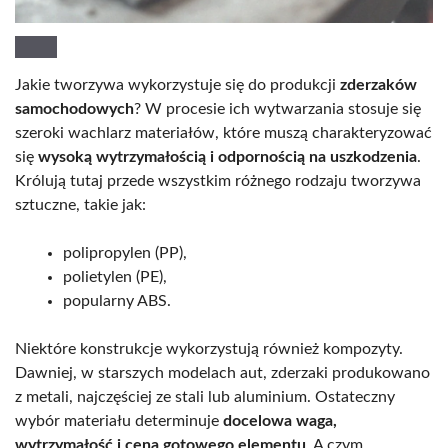
Jakie tworzywa wykorzystuje się do produkcji
zderzaków
samochodowych
? W procesie ich wytwarzania stosuje się
szeroki wachlarz materiałów, które muszą charakteryzować
się
wysoką wytrzymałością i odpornością na uszkodzenia
.
Królują tutaj przede wszystkim różnego rodzaju tworzywa
sztuczne, takie jak:
polipropylen (PP),
polietylen (PE),
popularny ABS.
Niektóre konstrukcje wykorzystują również kompozyty.
Dawniej, w starszych modelach aut, zderzaki produkowano
z metali, najczęściej ze stali lub aluminium. Ostateczny
wybór materiału determinuje
docelowa waga,
wytrzymałość i cena gotowego elementu
. A czym