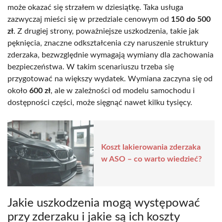
może okazać się strzałem w dziesiątkę. Taka usługa
zazwyczaj mieści się w przedziale cenowym od
150 do 500
zł
. Z drugiej strony, poważniejsze uszkodzenia, takie jak
pęknięcia, znaczne odkształcenia czy naruszenie struktury
zderzaka, bezwzględnie wymagają wymiany dla zachowania
bezpieczeństwa. W takim scenariuszu trzeba się
przygotować na większy wydatek. Wymiana zaczyna się od
około
600 zł
, ale w zależności od modelu samochodu i
dostępności części, może sięgnąć nawet kilku tysięcy.
Koszt lakierowania zderzaka
w ASO – co warto wiedzieć?
Jakie uszkodzenia mogą występować
przy zderzaku i jakie są ich koszty