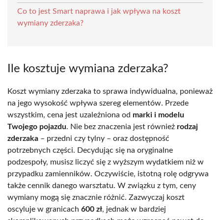
Co to jest Smart naprawa i jak wpływa na koszt
wymiany zderzaka?
Ile kosztuje wymiana zderzaka?
Koszt wymiany zderzaka to sprawa indywidualna, ponieważ
na jego wysokość wpływa szereg elementów. Przede
wszystkim, cena jest uzależniona od
marki i modelu
Twojego pojazdu
. Nie bez znaczenia jest również
rodzaj
zderzaka
– przedni czy tylny – oraz dostępność
potrzebnych części. Decydując się na oryginalne
podzespoły, musisz liczyć się z wyższym wydatkiem niż w
przypadku zamienników. Oczywiście, istotną rolę odgrywa
także cennik danego warsztatu. W związku z tym, ceny
wymiany mogą się znacznie różnić. Zazwyczaj koszt
oscyluje w granicach
600 zł
, jednak w bardziej