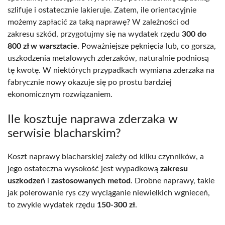
szlifuje i ostatecznie lakieruje. Zatem, ile orientacyjnie
możemy zapłacić za taką naprawę? W zależności od
zakresu szkód, przygotujmy się na wydatek rzędu
300 do
800 zł w warsztacie
. Poważniejsze pęknięcia lub, co gorsza,
uszkodzenia metalowych zderzaków, naturalnie podniosą
tę kwotę. W niektórych przypadkach wymiana zderzaka na
fabrycznie nowy okazuje się po prostu bardziej
ekonomicznym rozwiązaniem.
Ile kosztuje naprawa zderzaka w
serwisie blacharskim?
Koszt naprawy blacharskiej zależy od kilku czynników, a
jego ostateczna wysokość jest wypadkową
zakresu
uszkodzeń
i
zastosowanych metod
. Drobne naprawy, takie
jak polerowanie rys czy wyciąganie niewielkich wgnieceń,
to zwykle wydatek rzędu
150-300 zł
.