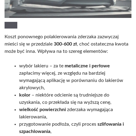
Koszt ponownego polakierowania zderzaka zazwyczaj
mieści się w przedziale
300-600 zł
, choć ostateczna kwota
może być inna. Wpływa na to szereg elementów:
wybór lakieru – za te
metaliczne i perłowe
zapłacimy więcej, ze względu na bardziej
wymagającą aplikację w porównaniu do lakierów
akrylowych,
kolor
– niektóre odcienie są trudniejsze do
uzyskania, co przekłada się na wyższą cenę,
wielkość powierzchni
zderzaka wymagająca
lakierowania,
przygotowanie podłoża, czyli proces
szlifowania i
szpachlowania
,