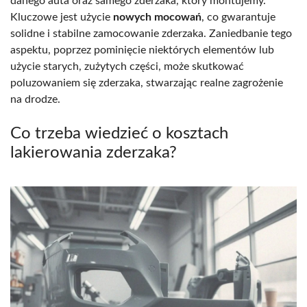
danego auta oraz samego zderzaka, który montujemy.
Kluczowe jest użycie
nowych mocowań
, co gwarantuje
solidne i stabilne zamocowanie zderzaka. Zaniedbanie tego
aspektu, poprzez pominięcie niektórych elementów lub
użycie starych, zużytych części, może skutkować
poluzowaniem się zderzaka, stwarzając realne zagrożenie
na drodze.
Co trzeba wiedzieć o kosztach
lakierowania zderzaka?