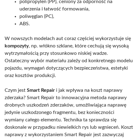
polipropylen (PP), ceniony za odporność na
uderzenia i łatwość formowania,
poliwęglan (PC),
ABS.
W nowszych modelach aut coraz częściej wykorzystuje się
kompozyty
, np. włókno szklane, które cechują się wysoką
wytrzymałością przy stosunkowo niskiej wadze.
Ostateczny wybór materiału zależy od konkretnego modelu
pojazdu, wymagań dotyczących bezpieczeństwa, estetyki
oraz kosztów produkcji.
Czym jest
Smart Repair
i jak wpływa na koszt naprawy
zderzaka? Smart Repair to innowacyjna metoda naprawy
drobnych uszkodzeń zderzaków, umożliwiająca naprawę
jedynie uszkodzonego fragmentu, bez konieczności
wymiany całego elementu. Technika ta sprawdza się
doskonale w przypadku niewielkich rys lub wgnieceń. Koszt
naprawy z wykorzystaniem Smart Repair jest zazwyczaj