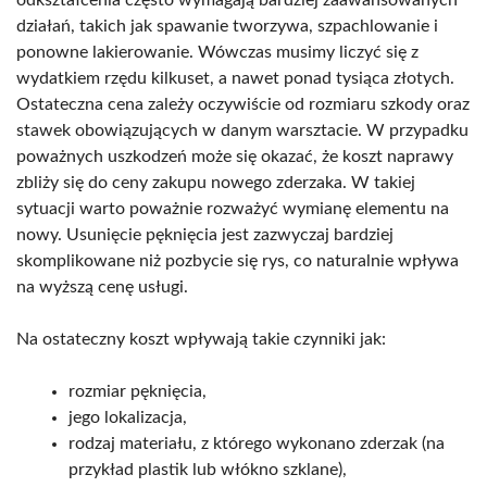
działań, takich jak spawanie tworzywa, szpachlowanie i
ponowne lakierowanie. Wówczas musimy liczyć się z
wydatkiem rzędu kilkuset, a nawet ponad tysiąca złotych.
Ostateczna cena zależy oczywiście od rozmiaru szkody oraz
stawek obowiązujących w danym warsztacie. W przypadku
poważnych uszkodzeń może się okazać, że koszt naprawy
zbliży się do ceny zakupu nowego zderzaka. W takiej
sytuacji warto poważnie rozważyć wymianę elementu na
nowy. Usunięcie pęknięcia jest zazwyczaj bardziej
skomplikowane niż pozbycie się rys, co naturalnie wpływa
na wyższą cenę usługi.
Na ostateczny koszt wpływają takie czynniki jak:
rozmiar pęknięcia,
jego lokalizacja,
rodzaj materiału, z którego wykonano zderzak (na
przykład plastik lub włókno szklane),