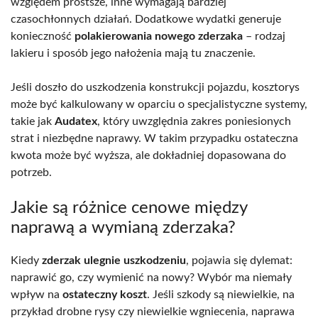
względem prostsze, inne wymagają bardziej
czasochłonnych działań. Dodatkowe wydatki generuje
konieczność
polakierowania nowego zderzaka
– rodzaj
lakieru i sposób jego nałożenia mają tu znaczenie.
Jeśli doszło do uszkodzenia konstrukcji pojazdu, kosztorys
może być kalkulowany w oparciu o specjalistyczne systemy,
takie jak
Audatex
, który uwzględnia zakres poniesionych
strat i niezbędne naprawy. W takim przypadku ostateczna
kwota może być wyższa, ale dokładniej dopasowana do
potrzeb.
Jakie są różnice cenowe między
naprawą a wymianą zderzaka?
Kiedy
zderzak ulegnie uszkodzeniu
, pojawia się dylemat:
naprawić go, czy wymienić na nowy? Wybór ma niemały
wpływ na
ostateczny koszt
. Jeśli szkody są niewielkie, na
przykład drobne rysy czy niewielkie wgniecenia, naprawa