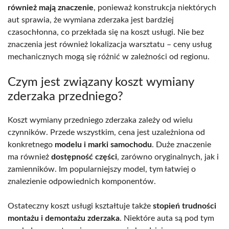
również mają znaczenie
, ponieważ konstrukcja niektórych
aut sprawia, że wymiana zderzaka jest bardziej
czasochłonna, co przekłada się na koszt usługi. Nie bez
znaczenia jest również lokalizacja warsztatu – ceny usług
mechanicznych mogą się różnić w zależności od regionu.
Czym jest związany koszt wymiany
zderzaka przedniego?
Koszt wymiany przedniego zderzaka zależy od wielu
czynników. Przede wszystkim, cena jest uzależniona od
konkretnego
modelu i marki samochodu
. Duże znaczenie
ma również
dostępność części
, zarówno oryginalnych, jak i
zamienników. Im popularniejszy model, tym łatwiej o
znalezienie odpowiednich komponentów.
Ostateczny koszt usługi kształtuje także
stopień trudności
montażu i demontażu zderzaka
. Niektóre auta są pod tym