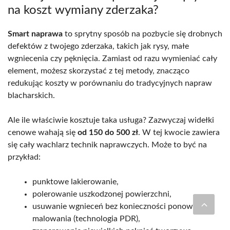
na koszt wymiany zderzaka?
Smart naprawa
to sprytny sposób na pozbycie się drobnych
defektów z twojego zderzaka, takich jak rysy, małe
wgniecenia czy pęknięcia. Zamiast od razu wymieniać cały
element, możesz skorzystać z tej metody, znacząco
redukując koszty w porównaniu do tradycyjnych napraw
blacharskich.
Ale ile właściwie kosztuje taka usługa? Zazwyczaj widełki
cenowe wahają się
od 150 do 500 zł
. W tej kwocie zawiera
się cały wachlarz technik naprawczych. Może to być na
przykład:
punktowe lakierowanie,
polerowanie uszkodzonej powierzchni,
usuwanie wgnieceń bez konieczności ponownego
malowania (technologia PDR),