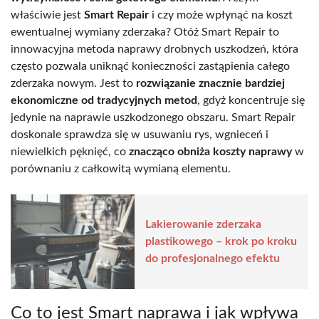
właściwie jest
Smart Repair
i czy może wpłynąć na koszt
ewentualnej wymiany zderzaka? Otóż Smart Repair to
innowacyjna metoda naprawy drobnych uszkodzeń, która
często pozwala uniknąć konieczności zastąpienia całego
zderzaka nowym. Jest to
rozwiązanie znacznie bardziej
ekonomiczne od tradycyjnych metod
, gdyż koncentruje się
jedynie na naprawie uszkodzonego obszaru. Smart Repair
doskonale sprawdza się w usuwaniu rys, wgnieceń i
niewielkich pęknięć, co
znacząco obniża koszty naprawy
w
porównaniu z całkowitą wymianą elementu.
Lakierowanie zderzaka
plastikowego – krok po kroku
do profesjonalnego efektu
Co to jest Smart naprawa i jak wpływa