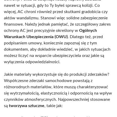
nawet w sytuacji, gdy to Ty byłeś sprawcą kolizji. Co
więcej, AC chroni również przed skutkami gradobicia czy
aktów wandalizmu. Stanowi więc solidne zabezpieczenie
finansowe. Należy jednak pamiętać, że szczegółowy zakres
ochrony AC jest precyzyjnie określony w
Ogólnych
Warunkach Ubezpieczenia (OWU)
. Dlatego też, przed
podpisaniem umowy, koniecznie zapoznaj się z tym
dokumentem, aby dokładnie wiedzieć, w jakich sytuacjach
możesz liczyć na wsparcie ubezpieczyciela oraz jakie są
wyłączenia odpowiedzialności.
Jakie materiały wykorzystuje się do produkcji zderzaków?
Współczesne zderzaki samochodowe powstają z
różnorodnych materiałów, które muszą charakteryzować
się wytrzymałością, elastycznością i odpornością na wpływ
czynników atmosferycznych. Najpowszechniej stosowane
są
tworzywa sztuczne
, takie jak: