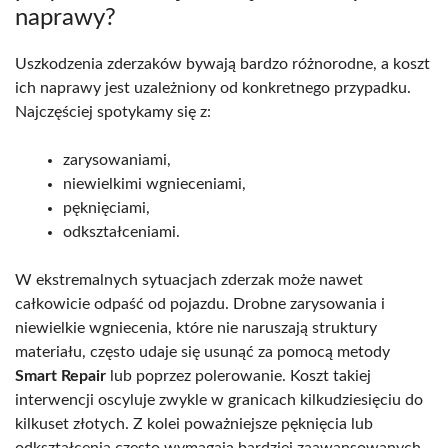
naprawy?
Uszkodzenia zderzaków bywają bardzo różnorodne, a koszt
ich naprawy jest uzależniony od konkretnego przypadku.
Najczęściej spotykamy się z:
zarysowaniami,
niewielkimi wgnieceniami,
pęknięciami,
odkształceniami.
W ekstremalnych sytuacjach zderzak może nawet
całkowicie odpaść od pojazdu. Drobne zarysowania i
niewielkie wgniecenia, które nie naruszają struktury
materiału, często udaje się usunąć za pomocą metody
Smart Repair
lub poprzez polerowanie. Koszt takiej
interwencji oscyluje zwykle w granicach kilkudziesięciu do
kilkuset złotych. Z kolei poważniejsze pęknięcia lub
odkształcenia często wymagają bardziej zaawansowanych