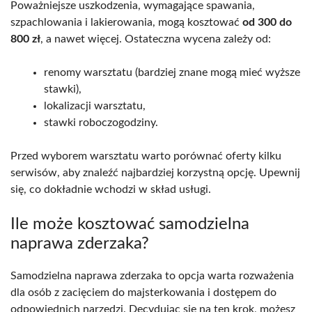
Poważniejsze uszkodzenia, wymagające spawania,
szpachlowania i lakierowania, mogą kosztować
od 300 do
800 zł
, a nawet więcej. Ostateczna wycena zależy od:
renomy warsztatu (bardziej znane mogą mieć wyższe
stawki),
lokalizacji warsztatu,
stawki roboczogodziny.
Przed wyborem warsztatu warto porównać oferty kilku
serwisów, aby znaleźć najbardziej korzystną opcję. Upewnij
się, co dokładnie wchodzi w skład usługi.
Ile może kosztować samodzielna
naprawa zderzaka?
Samodzielna naprawa zderzaka to opcja warta rozważenia
dla osób z zacięciem do majsterkowania i dostępem do
odpowiednich narzędzi. Decydując się na ten krok, możesz