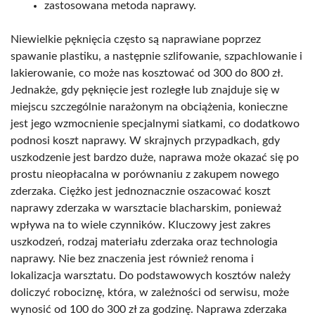
zastosowana metoda naprawy.
Niewielkie pęknięcia często są naprawiane poprzez
spawanie plastiku, a następnie szlifowanie, szpachlowanie i
lakierowanie, co może nas kosztować od 300 do 800 zł.
Jednakże, gdy pęknięcie jest rozległe lub znajduje się w
miejscu szczególnie narażonym na obciążenia, konieczne
jest jego wzmocnienie specjalnymi siatkami, co dodatkowo
podnosi koszt naprawy. W skrajnych przypadkach, gdy
uszkodzenie jest bardzo duże, naprawa może okazać się po
prostu nieopłacalna w porównaniu z zakupem nowego
zderzaka. Ciężko jest jednoznacznie oszacować koszt
naprawy zderzaka w warsztacie blacharskim, ponieważ
wpływa na to wiele czynników. Kluczowy jest zakres
uszkodzeń, rodzaj materiału zderzaka oraz technologia
naprawy. Nie bez znaczenia jest również renoma i
lokalizacja warsztatu. Do podstawowych kosztów należy
doliczyć robociznę, która, w zależności od serwisu, może
wynosić od 100 do 300 zł za godzinę. Naprawa zderzaka