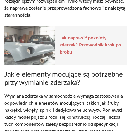
rozsądniejszym rozwiązaniem. Tylko wtedy masz pewność,
że
naprawa zostanie przeprowadzona fachowo i z należytą
starannością
.
Jak naprawić pęknięty
zderzak? Przewodnik krok po
kroku
Jakie elementy mocujące są potrzebne
przy wymianie zderzaka?
Wymiana zderzaka w samochodzie wymaga zastosowania
odpowiednich
elementów mocujących
, takich jak śruby,
nakrętki, wkręty, spinki i dedykowane uchwyty. Ponieważ
każdy model pojazdu różni się konstrukcją, rodzaj i liczba
tych komponentów zależy bezpośrednio od specyfikacji