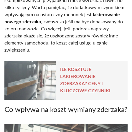
skomplikowanych przypadkach może wzrosnąć nawet do
kilku tysięcy. Warto pamiętać, że dodatkowym czynnikiem
wpływającym na ostateczny rachunek jest
lakierowanie
nowego zderzaka
, zwłaszcza jeśli ma być dopasowany do
koloru nadwozia. Co więcej, jeśli podczas naprawy
zderzaka okaże się, że uszkodzone zostały również inne
elementy samochodu, to koszt całej usługi ulegnie
zwiększeniu.
ILE KOSZTUJE
LAKIEROWANIE
ZDERZAKA? CENY I
KLUCZOWE CZYNNIKI
Co wpływa na koszt wymiany zderzaka?