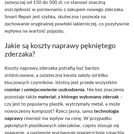
zazwyczaj od 150 do 500 zł, co stanowi znaczną
oszczędność w porównaniu z zakupem nowego zderzaka.
Smart Repair jest szybka, skuteczna i pozwala na
zachowanie oryginalnej powłoki lakierniczej, co pozytywnie
wpływa na wartość pojazdu.
Jakie są koszty naprawy pękniętego
zderzaka?
Koszty naprawy zderzaka potrafią być bardzo
zróżnicowane, a ostateczna kwota zależy od kilku
kluczowych czynników. Istotny jest przede wszystkim
rozmiar i umiejscowienie uszkodzenia
. Nie bez znaczenia
pozostaje także
materiał, z którego wykonano zderzak
–
czy jest to popularny plastik, wytrzymały metal, a może
nowoczesny kompozyt? Rzecz jasna, sama
technologia
naprawy
również ma wpływ na cenę. W przypadku
pękniętych plastikowych zderzaków, często stosuje się
spawanie, a następnie wyrównuje powierzchnię szpachlą,