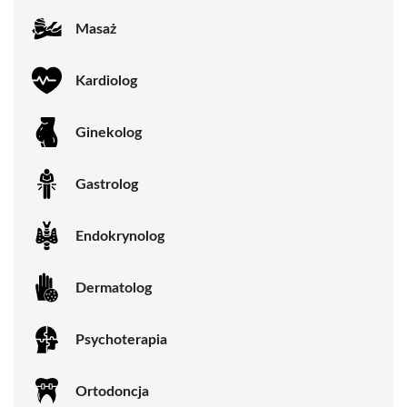
Masaż
Kardiolog
Ginekolog
Gastrolog
Endokrynolog
Dermatolog
Psychoterapia
Ortodoncja