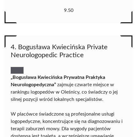
9.50
4. Bogusława Kwiecińska Private
Neurologopedic Practice
„Bogusława Kwiecińska Prywatna Praktyka
Neurologopedyczna”
zajmuje czwarte miejsce w
rankingu logopedów w Oleśnicy, co świadczy o jej
silnej pozycji wśród lokalnych specjalistów.
W placówce świadczone są profesjonalne usługi
logopedyczne, koncentrujące się na diagnozowaniu i
terapii zaburzeń mowy. Dla wygody pacjentów
dostępna jest toaleta, a wcześniejsze umawianie