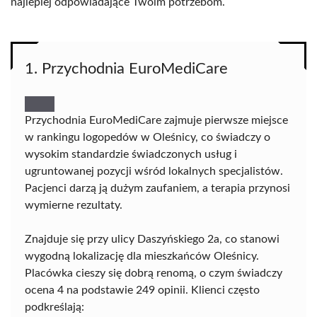
najlepiej odpowiadające Twoim potrzebom.
1. Przychodnia EuroMediCare
Przychodnia EuroMediCare zajmuje pierwsze miejsce
w rankingu logopedów w Oleśnicy, co świadczy o
wysokim standardzie świadczonych usług i
ugruntowanej pozycji wśród lokalnych specjalistów.
Pacjenci darzą ją dużym zaufaniem, a terapia przynosi
wymierne rezultaty.
Znajduje się przy ulicy Daszyńskiego 2a, co stanowi
wygodną lokalizację dla mieszkańców Oleśnicy.
Placówka cieszy się dobrą renomą, o czym świadczy
ocena 4 na podstawie 249 opinii. Klienci często
podkreślają: