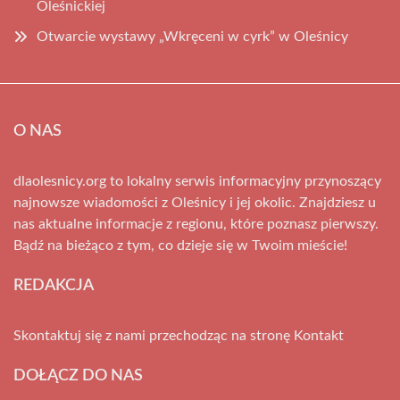
Oleśnickiej
Otwarcie wystawy „Wkręceni w cyrk” w Oleśnicy
O NAS
dlaolesnicy.org to lokalny serwis informacyjny przynoszący
najnowsze wiadomości z Oleśnicy i jej okolic. Znajdziesz u
nas aktualne informacje z regionu, które poznasz pierwszy.
Bądź na bieżąco z tym, co dzieje się w Twoim mieście!
REDAKCJA
Skontaktuj się z nami przechodząc na stronę
Kontakt
DOŁĄCZ DO NAS