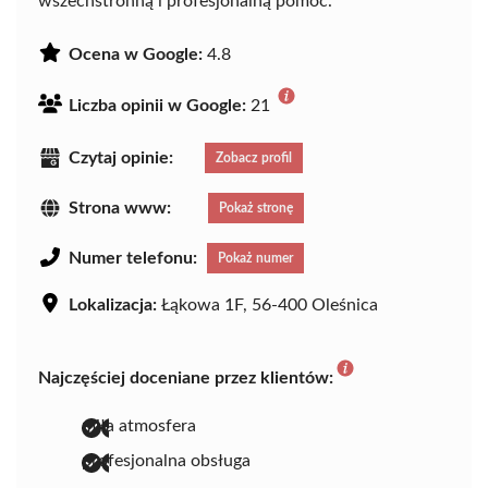
wszechstronną i profesjonalną pomoc.
Ocena w Google:
4.8
Liczba opinii w Google:
21
Czytaj opinie:
Zobacz profil
Strona www:
Pokaż stronę
Numer telefonu:
Pokaż numer
Lokalizacja:
Łąkowa 1F, 56-400 Oleśnica
Najczęściej doceniane przez klientów:
miła atmosfera
profesjonalna obsługa