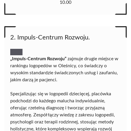
10.00
2. Impuls-Centrum Rozwoju.
„Impuls-Centrum Rozwoju”
zajmuje drugie miejsce w
rankingu logopedów w Oleśnicy, co świadczy o
wysokim standardzie świadczonych usług i zaufaniu,
jakim darzą je pacjenci.
Specjalizując się w logopedii dziecięcej, placówka
podchodzi do każdego malucha indywidualnie,
oferując rzetelną diagnozę i tworząc przyjazną
atmosferę. Zespół łączy wiedzę z zakresu logopedii,
psychologii oraz terapii rodzinnej, stosując metody
holistyczne, które kompleksowo wspierają rozwój