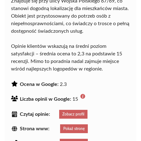
Znajduje się przy ulicy Wojska Polskiego 67/69, co
stanowi dogodną lokalizację dla mieszkańców miasta.
Obiekt jest przystosowany do potrzeb osób z
niepełnosprawnościami, co świadczy o trosce o pełną
dostępność świadczonych usług.
Opinie klientów wskazują na średni poziom
satysfakcji – średnia ocena to 2,3 na podstawie 15
recenzji. Mimo to poradnia nadal zajmuje miejsce
wśród najlepszych logopedów w regionie.
Ocena w Google:
2.3
Liczba opinii w Google:
15
Czytaj opinie:
Zobacz profil
Strona www:
Pokaż stronę