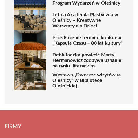
Program Wydarzeń w Oleśnicy
Letnia Akademia Plastyczna w
Oleśnicy – Kreatywne
Warsztaty dla Dzieci
Przedłużenie terminu konkursu
„Kapsuła Czasu – 80 lat kultury”
Debiutancka powieść Marty
Hermanowicz zdobywa uznanie
na rynku literackim
Wystawa „Dworzec wizytówką
Oleśnicy” w Bibliotece
Oleśnickiej
FIRMY