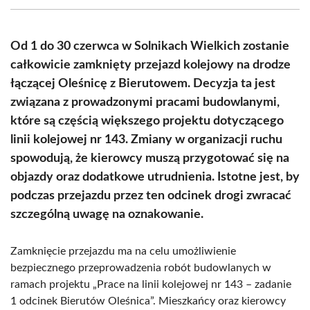
(Twitter)
Od 1 do 30 czerwca w Solnikach Wielkich zostanie
całkowicie zamknięty przejazd kolejowy na drodze
łączącej Oleśnicę z Bierutowem. Decyzja ta jest
związana z prowadzonymi pracami budowlanymi,
które są częścią większego projektu dotyczącego
linii kolejowej nr 143. Zmiany w organizacji ruchu
spowodują, że kierowcy muszą przygotować się na
objazdy oraz dodatkowe utrudnienia. Istotne jest, by
podczas przejazdu przez ten odcinek drogi zwracać
szczególną uwagę na oznakowanie.
Zamknięcie przejazdu ma na celu umożliwienie
bezpiecznego przeprowadzenia robót budowlanych w
ramach projektu „Prace na linii kolejowej nr 143 – zadanie
1 odcinek Bierutów Oleśnica”. Mieszkańcy oraz kierowcy