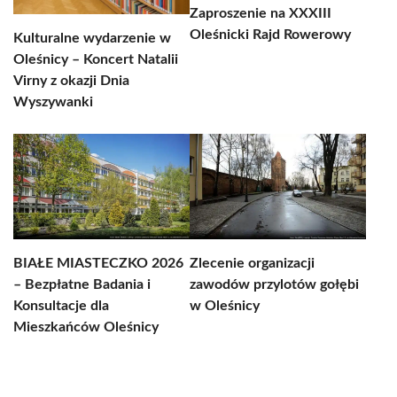
Zaproszenie na XXXIII
Oleśnicki Rajd Rowerowy
Kulturalne wydarzenie w
Oleśnicy – Koncert Natalii
Virny z okazji Dnia
Wyszywanki
BIAŁE MIASTECZKO 2026
Zlecenie organizacji
– Bezpłatne Badania i
zawodów przylotów gołębi
Konsultacje dla
w Oleśnicy
Mieszkańców Oleśnicy