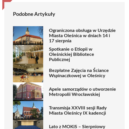
Podobne Artykuły
Ograniczona obsługa w Urzędzie
Miasta Oleśnica w dniach 14 i
17 sierpnia
Spotkanie o Etiopii w
Oleśnickiej Bibliotece
Publicznej
Bezpłatne Zajęcia na Ściance
Wspinaczkowej w Oleśnicy
Apele samorządów o utworzenie
Metropolii Wrocławskiej
Transmisja XXVIII sesji Rady
Miasta Oleśnicy IX kadencji
Lato z MOKiS – Sierpniowy