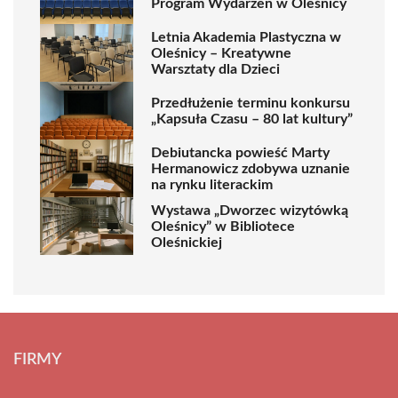
Program Wydarzeń w Oleśnicy
Letnia Akademia Plastyczna w
Oleśnicy – Kreatywne
Warsztaty dla Dzieci
Przedłużenie terminu konkursu
„Kapsuła Czasu – 80 lat kultury”
Debiutancka powieść Marty
Hermanowicz zdobywa uznanie
na rynku literackim
Wystawa „Dworzec wizytówką
Oleśnicy” w Bibliotece
Oleśnickiej
FIRMY