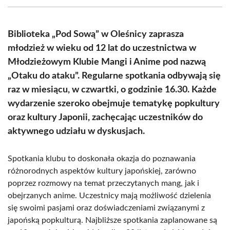
(Twitter)
Biblioteka „Pod Sową” w Oleśnicy zaprasza
młodzież w wieku od 12 lat do uczestnictwa w
Młodzieżowym Klubie Mangi i Anime pod nazwą
„Otaku do ataku”. Regularne spotkania odbywają się
raz w miesiącu, w czwartki, o godzinie 16.30. Każde
wydarzenie szeroko obejmuje tematykę popkultury
oraz kultury Japonii, zachęcając uczestników do
aktywnego udziału w dyskusjach.
Spotkania klubu to doskonała okazja do poznawania
różnorodnych aspektów kultury japońskiej, zarówno
poprzez rozmowy na temat przeczytanych mang, jak i
obejrzanych anime. Uczestnicy mają możliwość dzielenia
się swoimi pasjami oraz doświadczeniami związanymi z
japońską popkulturą. Najbliższe spotkania zaplanowane są