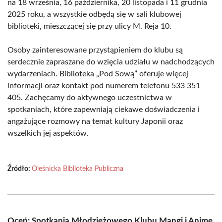
na 18 września, 16 października, 20 listopada i 11 grudnia
2025 roku, a wszystkie odbędą się w sali klubowej
biblioteki, mieszczącej się przy ulicy M. Reja 10.
Osoby zainteresowane przystąpieniem do klubu są
serdecznie zapraszane do wzięcia udziału w nadchodzących
wydarzeniach. Biblioteka „Pod Sową” oferuje więcej
informacji oraz kontakt pod numerem telefonu 533 351
405. Zachęcamy do aktywnego uczestnictwa w
spotkaniach, które zapewniają ciekawe doświadczenia i
angażujące rozmowy na temat kultury Japonii oraz
wszelkich jej aspektów.
Źródło:
Oleśnicka Biblioteka Publiczna
Oceń: Spotkania Młodzieżowego Klubu Mangi i Anime