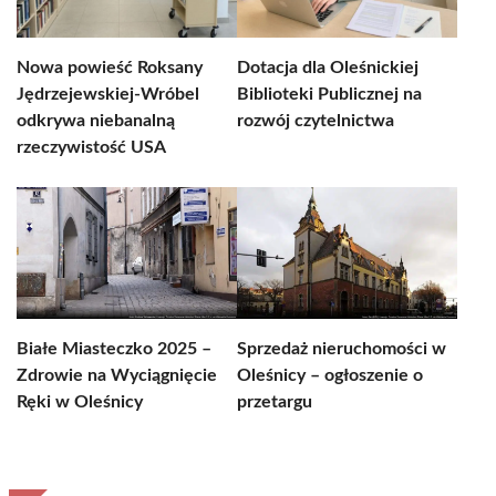
Nowa powieść Roksany
Dotacja dla Oleśnickiej
Jędrzejewskiej-Wróbel
Biblioteki Publicznej na
odkrywa niebanalną
rozwój czytelnictwa
rzeczywistość USA
Białe Miasteczko 2025 –
Sprzedaż nieruchomości w
Zdrowie na Wyciągnięcie
Oleśnicy – ogłoszenie o
Ręki w Oleśnicy
przetargu