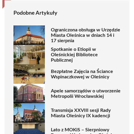
Podobne Artykuły
Ograniczona obsługa w Urzędzie
Miasta Oleśnica w dniach 14 i
17 sierpnia
Spotkanie o Etiopii w
Oleśnickiej Bibliotece
Publicznej
Bezpłatne Zajęcia na Ściance
Wspinaczkowej w Oleśnicy
Apele samorządów o utworzenie
Metropolii Wrocławskiej
Transmisja XXVIII sesji Rady
Miasta Oleśnicy IX kadencji
Lato z MOKiS – Sierpniowy