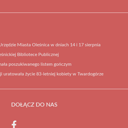
rzędzie Miasta Oleśnica w dniach 14 i 17 sierpnia
śnickiej Bibliotece Publicznej
ymała poszukiwanego listem gończym
ji uratowała życie 83-letniej kobiety w Twardogórze
DOŁĄCZ DO NAS