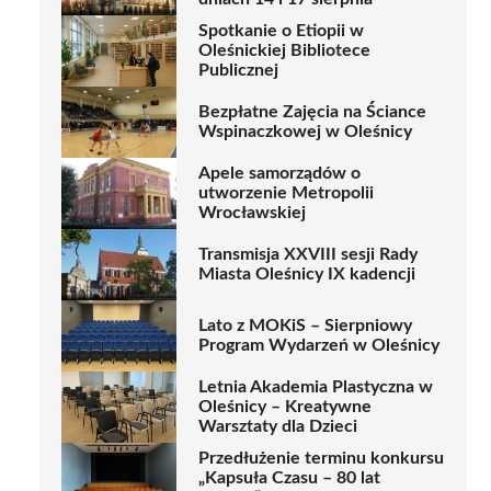
Spotkanie o Etiopii w
Oleśnickiej Bibliotece
Publicznej
Bezpłatne Zajęcia na Ściance
Wspinaczkowej w Oleśnicy
Apele samorządów o
utworzenie Metropolii
Wrocławskiej
Transmisja XXVIII sesji Rady
Miasta Oleśnicy IX kadencji
Lato z MOKiS – Sierpniowy
Program Wydarzeń w Oleśnicy
Letnia Akademia Plastyczna w
Oleśnicy – Kreatywne
Warsztaty dla Dzieci
Przedłużenie terminu konkursu
„Kapsuła Czasu – 80 lat