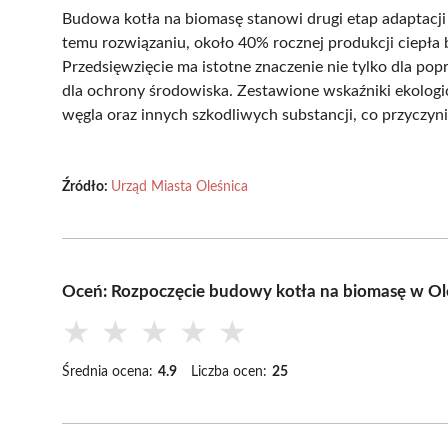
Budowa kotła na biomasę stanowi drugi etap adaptacji 
temu rozwiązaniu, około 40% rocznej produkcji ciepła 
Przedsięwzięcie ma istotne znaczenie nie tylko dla po
dla ochrony środowiska. Zestawione wskaźniki ekologi
węgla oraz innych szkodliwych substancji, co przyczyn
Źródło:
Urząd Miasta Oleśnica
Oceń: Rozpoczęcie budowy kotła na biomasę w Ol
★
★
★
★
★
Średnia ocena:
4.9
Liczba ocen:
25