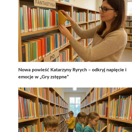
Nowa powieść Katarzyny Ryrych – odkryj napięcie i
emocje w „Gry zstępne”