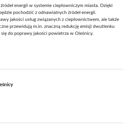
źródeł energii w systemie ciepłowniczym miasta. Dzięki
będzie pochodzić z odnawialnych źródeł energii.
prawy jakości usług związanych z ciepłownictwem, ale także
czne przewidują m.in. znaczną redukcję emisji dwutlenku
i się do poprawy jakości powietrza w Oleśnicy.
eśnicy