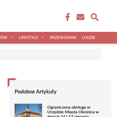
CÓW
LIFESTYLE
PRZEWODNIK
LUDZIE
Podobne Artykuły
Ograniczona obsługa w
Urzędzie Miasta Oleśnica w
dniach 14 i 17 sierpnia