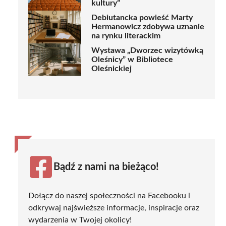
kultury”
Debiutancka powieść Marty
Hermanowicz zdobywa uznanie
na rynku literackim
Wystawa „Dworzec wizytówką
Oleśnicy” w Bibliotece
Oleśnickiej
Bądź z nami na bieżąco!
Dołącz do naszej społeczności na Facebooku i
odkrywaj najświeższe informacje, inspiracje oraz
wydarzenia w Twojej okolicy!