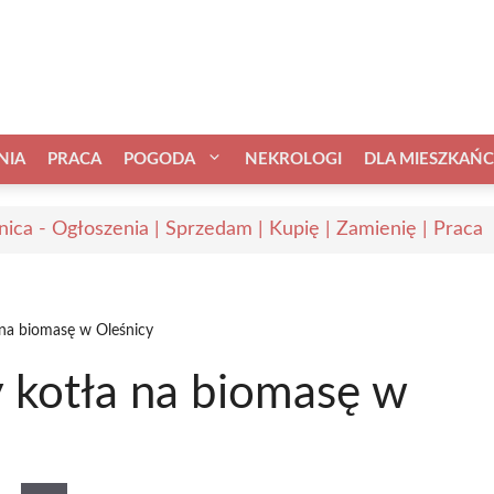
NIA
PRACA
POGODA
NEKROLOGI
DLA MIESZKAŃ
nica - Ogłoszenia | Sprzedam | Kupię | Zamienię | Praca
na biomasę w Oleśnicy
 kotła na biomasę w