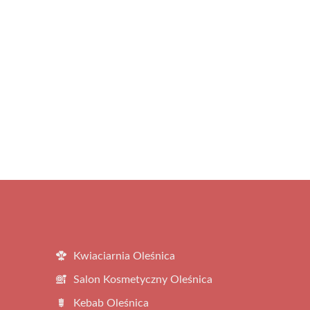
Kwiaciarnia Oleśnica
Salon Kosmetyczny Oleśnica
Kebab Oleśnica