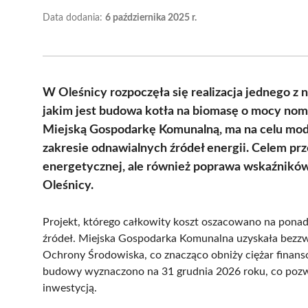
Data dodania:
6 października 2025 r.
W Oleśnicy rozpoczęła się realizacja jednego z 
jakim jest budowa kotła na biomasę o mocy nomi
Miejską Gospodarkę Komunalną, ma na celu moder
zakresie odnawialnych źródeł energii. Celem prz
energetycznej, ale również poprawa wskaźników
Oleśnicy.
Projekt, którego całkowity koszt oszacowano na ponad
źródeł. Miejska Gospodarka Komunalna uzyskała bezz
Ochrony Środowiska, co znacząco obniży ciężar finan
budowy wyznaczono na 31 grudnia 2026 roku, co pozwo
inwestycją.