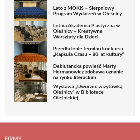
Lato z MOKiS – Sierpniowy
Program Wydarzeń w Oleśnicy
Letnia Akademia Plastyczna w
Oleśnicy – Kreatywne
Warsztaty dla Dzieci
Przedłużenie terminu konkursu
„Kapsuła Czasu – 80 lat kultury”
Debiutancka powieść Marty
Hermanowicz zdobywa uznanie
na rynku literackim
Wystawa „Dworzec wizytówką
Oleśnicy” w Bibliotece
Oleśnickiej
FIRMY