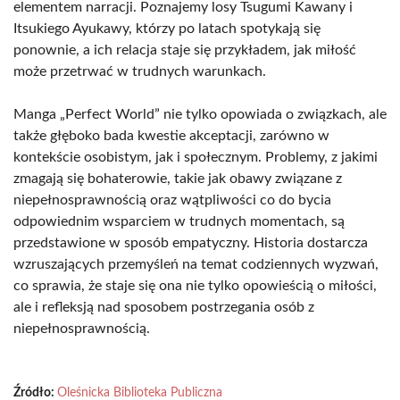
elementem narracji. Poznajemy losy Tsugumi Kawany i
Itsukiego Ayukawy, którzy po latach spotykają się
ponownie, a ich relacja staje się przykładem, jak miłość
może przetrwać w trudnych warunkach.
Manga „Perfect World” nie tylko opowiada o związkach, ale
także głęboko bada kwestie akceptacji, zarówno w
kontekście osobistym, jak i społecznym. Problemy, z jakimi
zmagają się bohaterowie, takie jak obawy związane z
niepełnosprawnością oraz wątpliwości co do bycia
odpowiednim wsparciem w trudnych momentach, są
przedstawione w sposób empatyczny. Historia dostarcza
wzruszających przemyśleń na temat codziennych wyzwań,
co sprawia, że staje się ona nie tylko opowieścią o miłości,
ale i refleksją nad sposobem postrzegania osób z
niepełnosprawnością.
Źródło:
Oleśnicka Biblioteka Publiczna