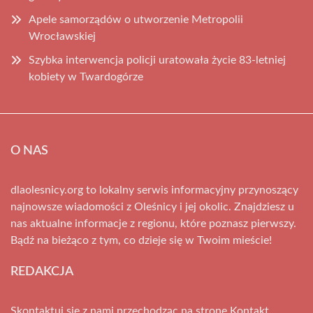
Apele samorządów o utworzenie Metropolii
Wrocławskiej
Szybka interwencja policji uratowała życie 83-letniej
kobiety w Twardogórze
O NAS
dlaolesnicy.org to lokalny serwis informacyjny przynoszący
najnowsze wiadomości z Oleśnicy i jej okolic. Znajdziesz u
nas aktualne informacje z regionu, które poznasz pierwszy.
Bądź na bieżąco z tym, co dzieje się w Twoim mieście!
REDAKCJA
Skontaktuj się z nami przechodząc na stronę
Kontakt