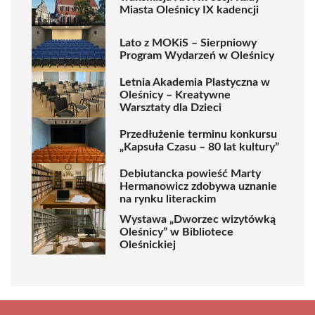
Miasta Oleśnicy IX kadencji
Lato z MOKiS – Sierpniowy
Program Wydarzeń w Oleśnicy
Letnia Akademia Plastyczna w
Oleśnicy – Kreatywne
Warsztaty dla Dzieci
Przedłużenie terminu konkursu
„Kapsuła Czasu – 80 lat kultury”
Debiutancka powieść Marty
Hermanowicz zdobywa uznanie
na rynku literackim
Wystawa „Dworzec wizytówką
Oleśnicy” w Bibliotece
Oleśnickiej