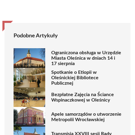
Podobne Artykuły
Ograniczona obsługa w Urzędzie
Miasta Oleśnica w dniach 14 i
17 sierpnia
Spotkanie o Etiopii w
Oleśnickiej Bibliotece
Publicznej
Bezpłatne Zajęcia na Ściance
Wspinaczkowej w Oleśnicy
Apele samorządów o utworzenie
Metropolii Wrocławskiej
Transmisja XXVIII sesji Rady