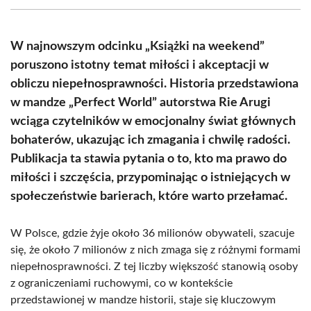
(Twitter)
W najnowszym odcinku „Książki na weekend”
poruszono istotny temat miłości i akceptacji w
obliczu niepełnosprawności. Historia przedstawiona
w mandze „Perfect World” autorstwa Rie Arugi
wciąga czytelników w emocjonalny świat głównych
bohaterów, ukazując ich zmagania i chwilę radości.
Publikacja ta stawia pytania o to, kto ma prawo do
miłości i szczęścia, przypominając o istniejących w
społeczeństwie barierach, które warto przełamać.
W Polsce, gdzie żyje około 36 milionów obywateli, szacuje
się, że około 7 milionów z nich zmaga się z różnymi formami
niepełnosprawności. Z tej liczby większość stanowią osoby
z ograniczeniami ruchowymi, co w kontekście
przedstawionej w mandze historii, staje się kluczowym