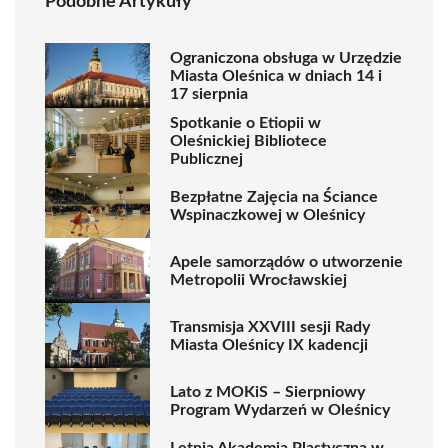
Podobne Artykuły
Ograniczona obsługa w Urzędzie
Miasta Oleśnica w dniach 14 i
17 sierpnia
Spotkanie o Etiopii w
Oleśnickiej Bibliotece
Publicznej
Bezpłatne Zajęcia na Ściance
Wspinaczkowej w Oleśnicy
Apele samorządów o utworzenie
Metropolii Wrocławskiej
Transmisja XXVIII sesji Rady
Miasta Oleśnicy IX kadencji
Lato z MOKiS – Sierpniowy
Program Wydarzeń w Oleśnicy
Letnia Akademia Plastyczna w