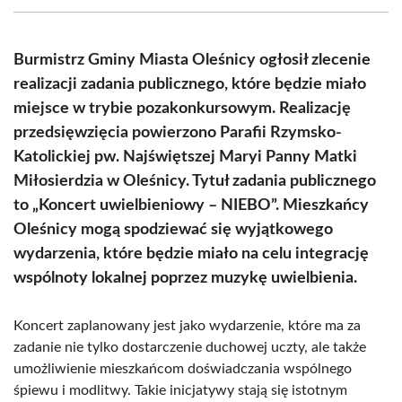
(Twitter)
Burmistrz Gminy Miasta Oleśnicy ogłosił zlecenie
realizacji zadania publicznego, które będzie miało
miejsce w trybie pozakonkursowym. Realizację
przedsięwzięcia powierzono Parafii Rzymsko-
Katolickiej pw. Najświętszej Maryi Panny Matki
Miłosierdzia w Oleśnicy. Tytuł zadania publicznego
to „Koncert uwielbieniowy – NIEBO”. Mieszkańcy
Oleśnicy mogą spodziewać się wyjątkowego
wydarzenia, które będzie miało na celu integrację
wspólnoty lokalnej poprzez muzykę uwielbienia.
Koncert zaplanowany jest jako wydarzenie, które ma za
zadanie nie tylko dostarczenie duchowej uczty, ale także
umożliwienie mieszkańcom doświadczania wspólnego
śpiewu i modlitwy. Takie inicjatywy stają się istotnym