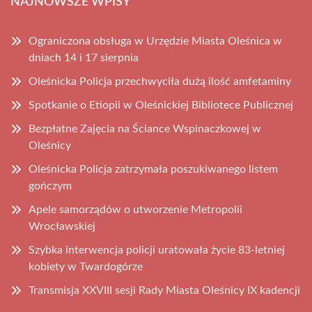
NAJNOWSZE WPISY
Ograniczona obsługa w Urzędzie Miasta Oleśnica w
dniach 14 i 17 sierpnia
Oleśnicka Policja przechwyciła dużą ilość amfetaminy
Spotkanie o Etiopii w Oleśnickiej Bibliotece Publicznej
Bezpłatne Zajęcia na Ściance Wspinaczkowej w
Oleśnicy
Oleśnicka Policja zatrzymała poszukiwanego listem
gończym
Apele samorządów o utworzenie Metropolii
Wrocławskiej
Szybka interwencja policji uratowała życie 83-letniej
kobiety w Twardogórze
Transmisja XXVIII sesji Rady Miasta Oleśnicy IX kadencji