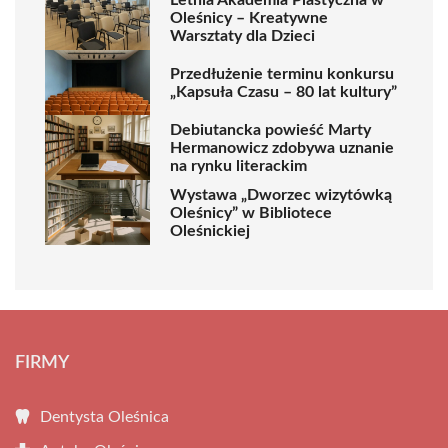
Oleśnicy – Kreatywne
Warsztaty dla Dzieci
Przedłużenie terminu konkursu
„Kapsuła Czasu – 80 lat kultury”
Debiutancka powieść Marty
Hermanowicz zdobywa uznanie
na rynku literackim
Wystawa „Dworzec wizytówką
Oleśnicy” w Bibliotece
Oleśnickiej
FIRMY
Dentysta Oleśnica