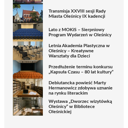
Transmisja XXVIII sesji Rady
Miasta Oleśnicy IX kadencji
Lato z MOKiS – Sierpniowy
Program Wydarzeń w Oleśnicy
Letnia Akademia Plastyczna w
Oleśnicy – Kreatywne
Warsztaty dla Dzieci
Przedłużenie terminu konkursu
„Kapsuła Czasu – 80 lat kultury”
Debiutancka powieść Marty
Hermanowicz zdobywa uznanie
na rynku literackim
Wystawa „Dworzec wizytówką
Oleśnicy” w Bibliotece
Oleśnickiej