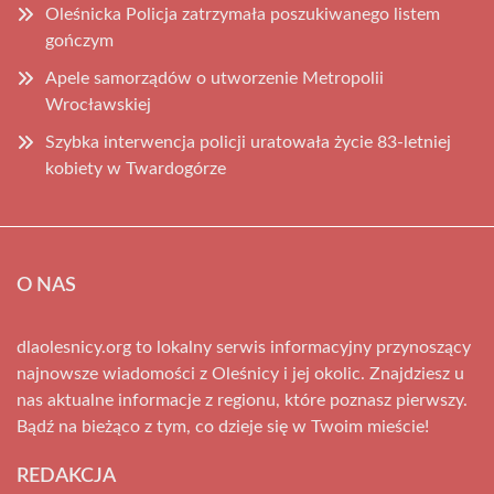
Oleśnicka Policja zatrzymała poszukiwanego listem
gończym
Apele samorządów o utworzenie Metropolii
Wrocławskiej
Szybka interwencja policji uratowała życie 83-letniej
kobiety w Twardogórze
O NAS
dlaolesnicy.org to lokalny serwis informacyjny przynoszący
najnowsze wiadomości z Oleśnicy i jej okolic. Znajdziesz u
nas aktualne informacje z regionu, które poznasz pierwszy.
Bądź na bieżąco z tym, co dzieje się w Twoim mieście!
REDAKCJA