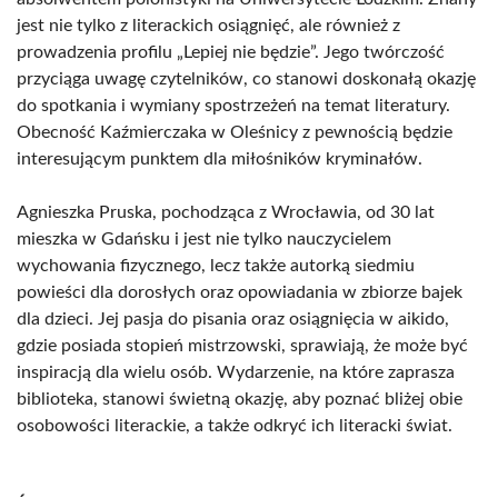
jest nie tylko z literackich osiągnięć, ale również z
prowadzenia profilu „Lepiej nie będzie”. Jego twórczość
przyciąga uwagę czytelników, co stanowi doskonałą okazję
do spotkania i wymiany spostrzeżeń na temat literatury.
Obecność Kaźmierczaka w Oleśnicy z pewnością będzie
interesującym punktem dla miłośników kryminałów.
Agnieszka Pruska, pochodząca z Wrocławia, od 30 lat
mieszka w Gdańsku i jest nie tylko nauczycielem
wychowania fizycznego, lecz także autorką siedmiu
powieści dla dorosłych oraz opowiadania w zbiorze bajek
dla dzieci. Jej pasja do pisania oraz osiągnięcia w aikido,
gdzie posiada stopień mistrzowski, sprawiają, że może być
inspiracją dla wielu osób. Wydarzenie, na które zaprasza
biblioteka, stanowi świetną okazję, aby poznać bliżej obie
osobowości literackie, a także odkryć ich literacki świat.