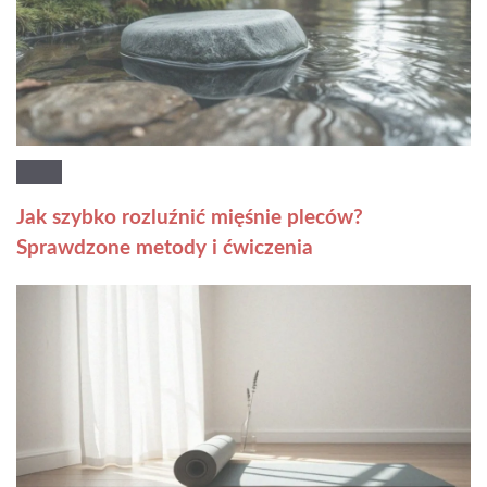
Jak szybko rozluźnić mięśnie pleców?
Sprawdzone metody i ćwiczenia