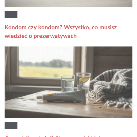
Kondom czy kondom? Wszystko, co musisz
wiedzieć o prezerwatywach