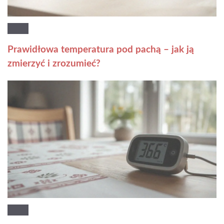
Prawidłowa temperatura pod pachą – jak ją
zmierzyć i zrozumieć?