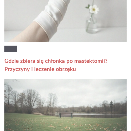
Gdzie zbiera się chłonka po mastektomii?
Przyczyny i leczenie obrzęku