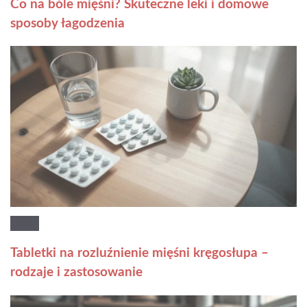
Co na bóle mięśni? Skuteczne leki i domowe
sposoby łagodzenia
Tabletki na rozluźnienie mięśni kręgosłupa –
rodzaje i zastosowanie