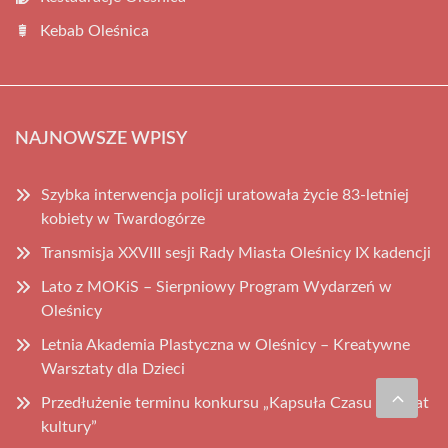
Kebab Oleśnica
NAJNOWSZE WPISY
Szybka interwencja policji uratowała życie 83-letniej
kobiety w Twardogórze
Transmisja XXVIII sesji Rady Miasta Oleśnicy IX kadencji
Lato z MOKiS – Sierpniowy Program Wydarzeń w
Oleśnicy
Letnia Akademia Plastyczna w Oleśnicy – Kreatywne
Warsztaty dla Dzieci
Przedłużenie terminu konkursu „Kapsuła Czasu – 80 lat
kultury”