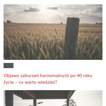
Objawy zaburzeń hormonalnych po 40 roku
życia – co warto wiedzieć?