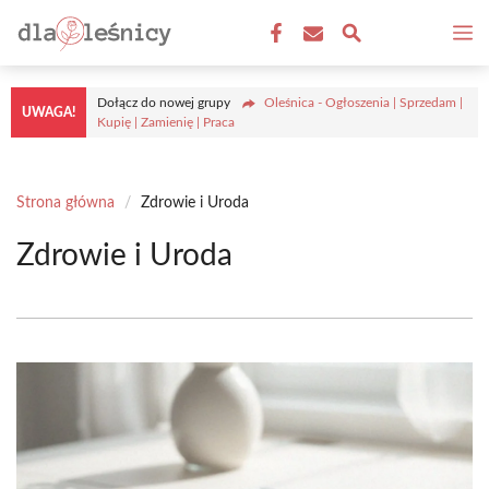
Przejdź
M
do
treści
Dołącz do nowej grupy
Oleśnica - Ogłoszenia | Sprzedam |
UWAGA!
Kupię | Zamienię | Praca
Strona główna
/
Zdrowie i Uroda
Zdrowie i Uroda