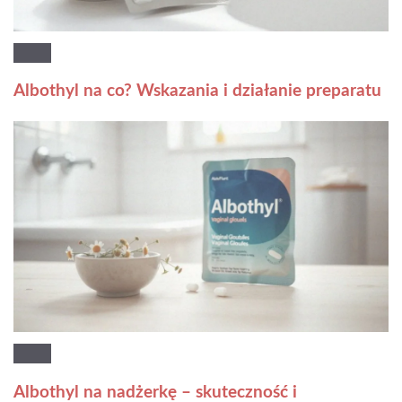
Albothyl na co? Wskazania i działanie preparatu
Albothyl na nadżerkę – skuteczność i