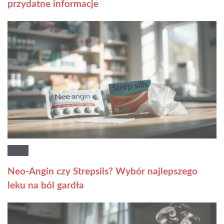
przydatne informacje
Neo-Angin czy Strepsils? Wybór najlepszego
leku na ból gardła