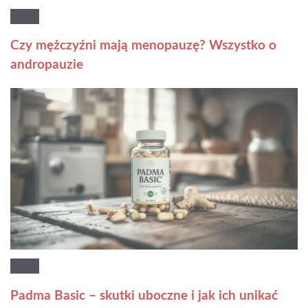
Czy mężczyźni mają menopauzę? Wszystko o
andropauzie
Padma Basic – skutki uboczne i jak ich unikać