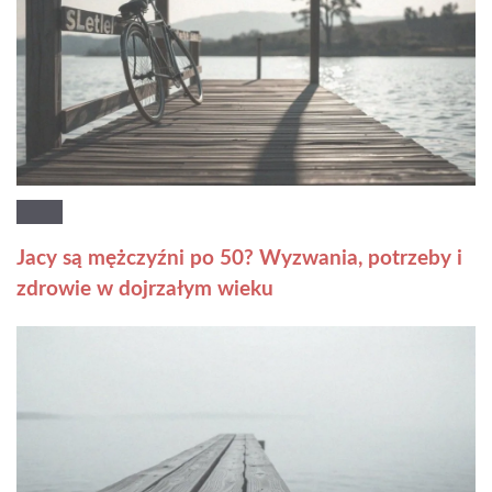
Jacy są mężczyźni po 50? Wyzwania, potrzeby i
zdrowie w dojrzałym wieku