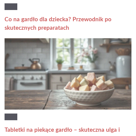
Co na gardło dla dziecka? Przewodnik po
skutecznych preparatach
Tabletki na piekące gardło – skuteczna ulga i