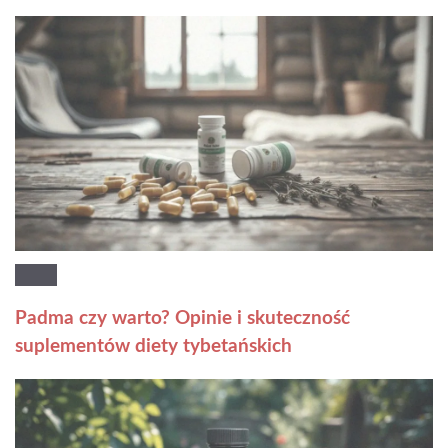
Padma czy warto? Opinie i skuteczność
suplementów diety tybetańskich