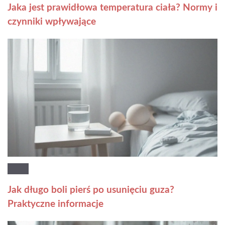
Jaka jest prawidłowa temperatura ciała? Normy i
czynniki wpływające
Jak długo boli pierś po usunięciu guza?
Praktyczne informacje