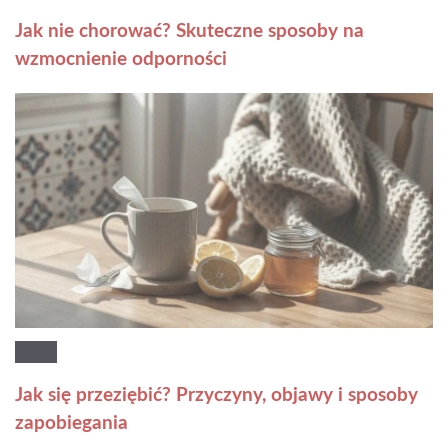
Jak nie chorować? Skuteczne sposoby na
wzmocnienie odporności
Jak się przeziębić? Przyczyny, objawy i sposoby
zapobiegania