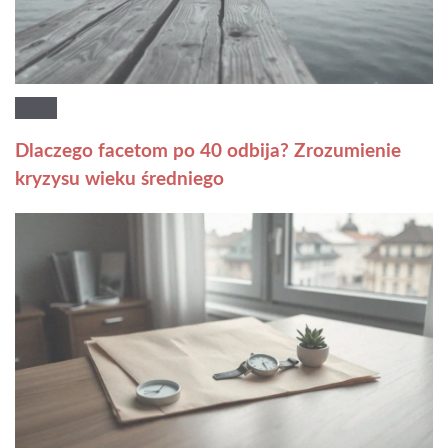
Dlaczego facetom po 40 odbija? Zrozumienie
kryzysu wieku średniego