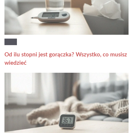
Od ilu stopni jest gorączka? Wszystko, co musisz
wiedzieć