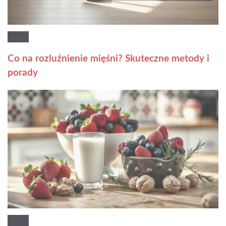
Co na rozluźnienie mięśni? Skuteczne metody i
porady