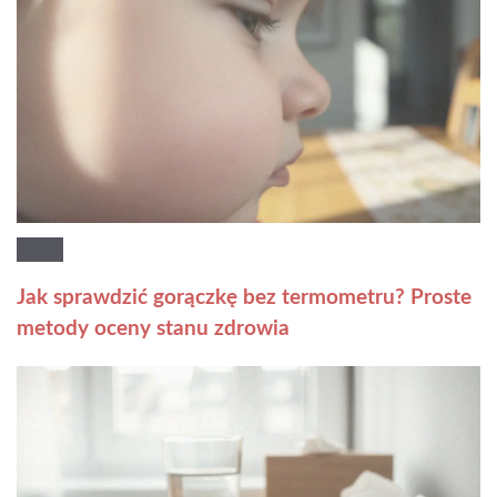
Jak sprawdzić gorączkę bez termometru? Proste
metody oceny stanu zdrowia