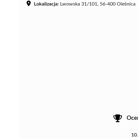
Lokalizacja:
Lwowska 31/101, 56-400 Oleśnica
Oce
10