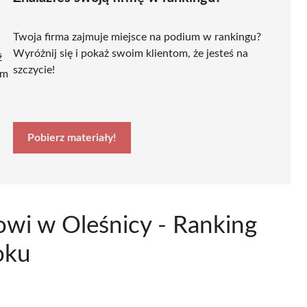
Twoja firma zajmuje miejsce na podium w rankingu?
Wyróżnij się i pokaż swoim klientom, że jesteś na
ź
szczycie!
ym
Pobierz materiały!
owi w Oleśnicy - Ranking
oku