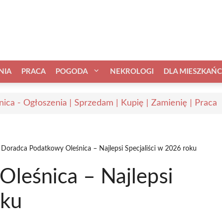
NIA
PRACA
POGODA
NEKROLOGI
DLA MIESZKAŃ
nica - Ogłoszenia | Sprzedam | Kupię | Zamienię | Praca
Doradca Podatkowy Oleśnica – Najlepsi Specjaliści w 2026 roku
leśnica – Najlepsi
oku