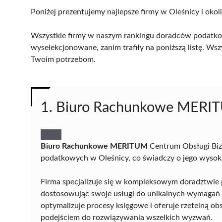
Poniżej prezentujemy najlepsze firmy w Oleśnicy i okol
Wszystkie firmy w naszym rankingu doradców podatkow
wyselekcjonowane, zanim trafiły na poniższą listę. Wsz
Twoim potrzebom.
1. Biuro Rachunkowe MERIT
Biuro Rachunkowe MERITUM
Centrum Obsługi Biz
podatkowych w Oleśnicy, co świadczy o jego wysokim 
Firma specjalizuje się w kompleksowym doradztwie
dostosowując swoje usługi do unikalnych wymagań 
optymalizuje procesy księgowe i oferuje rzetelną ob
podejściem do rozwiązywania wszelkich wyzwań.