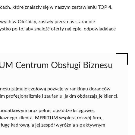
icach, które znalazły się w naszym zestawieniu TOP 4.
ych w Oleśnicy, zostały przez nas starannie
ystko po to, aby znaleźć oferty najlepiej odpowiadające
UM Centrum Obsługi Biznesu
nesu zajmuje czołową pozycję w rankingu doradców
profesjonalizmie i zaufaniu, jakim obdarzają je klienci.
 podatkowym oraz pełnej obsłudze księgowej,
każdego klienta.
MERITUM
wspiera rozwój firm,
sługę kadrową, a jej zespół wyróżnia się aktywnym