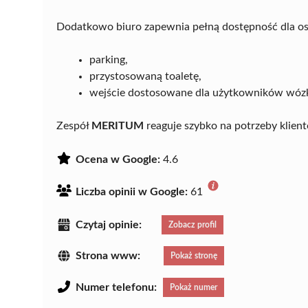
Dodatkowo biuro zapewnia pełną dostępność dla os
parking,
przystosowaną toaletę,
wejście dostosowane dla użytkowników wóz
Zespół
MERITUM
reaguje szybko na potrzeby klien
Ocena w Google:
4.6
Liczba opinii w Google:
61
Czytaj opinie:
Zobacz profil
Strona www:
Pokaż stronę
Numer telefonu:
Pokaż numer