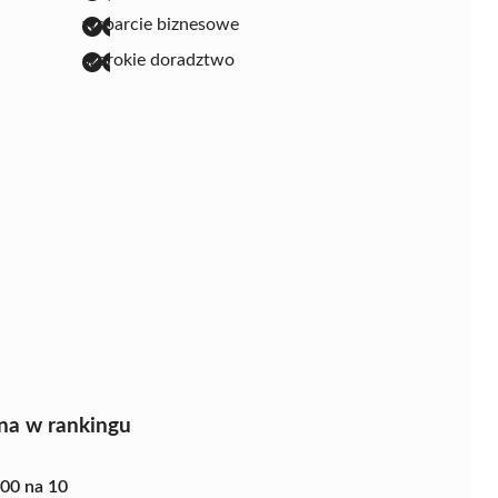
wsparcie biznesowe
szerokie doradztwo
na w rankingu
.00 na 10