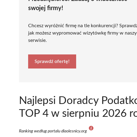
swojej firmy!
Chcesz wyróżnić firmę na tle konkurencji? Sprawd
jak możesz wypromować wizytówkę firmy w nasz
serwisie.
Sprawdź ofertę!
Najlepsi Doradcy Podatk
TOP 4 w sierpniu 2026 r
Ranking według portalu dlaolesnicy.org