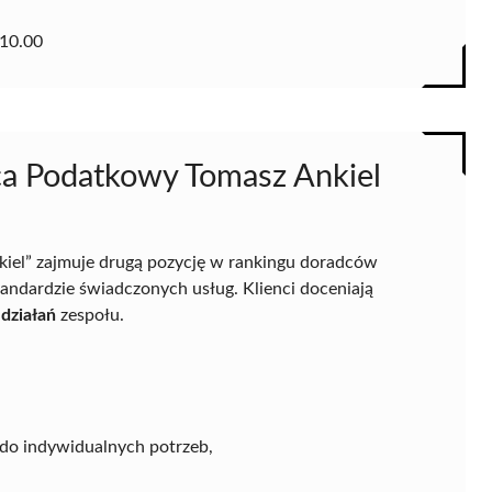
10.00
a Podatkowy Tomasz Ankiel
el” zajmuje drugą pozycję w rankingu doradców
ndardzie świadczonych usług. Klienci doceniają
działań
zespołu.
o indywidualnych potrzeb,