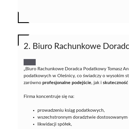
2. Biuro Rachunkowe Doradc
„Biuro Rachunkowe Doradca Podatkowy Tomasz Anki
podatkowych w Oleśnicy, co świadczy o wysokim sta
zarówno
profesjonalne podejście
, jak i
skuteczność 
Firma koncentruje się na:
prowadzeniu ksiąg podatkowych,
wszechstronnym doradztwie dostosowanym d
likwidacji spółek,