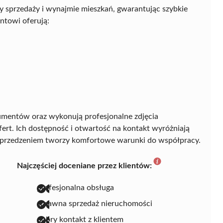
zy sprzedaży i wynajmie mieszkań, gwarantując szybkie
ntowi oferują:
entów oraz wykonują profesjonalne zdjęcia
fert. Ich dostępność i otwartość na kontakt wyróżniają
wyprzedzeniem tworzy komfortowe warunki do współpracy.
Najczęściej doceniane przez klientów:
profesjonalna obsługa
sprawna sprzedaż nieruchomości
dobry kontakt z klientem