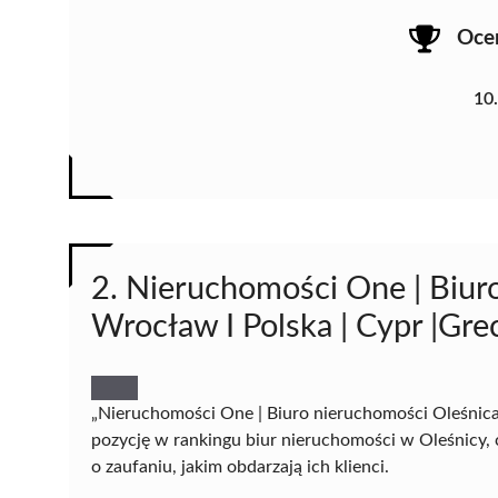
Oce
10
2. Nieruchomości One | Biur
Wrocław I Polska | Cypr |Grec
„Nieruchomości One | Biuro nieruchomości Oleśnica |
pozycję w rankingu biur nieruchomości w Oleśnicy, 
o zaufaniu, jakim obdarzają ich klienci.