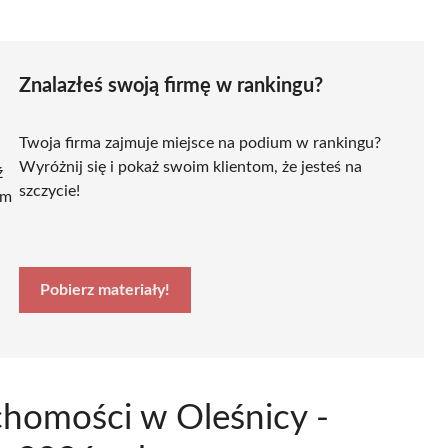
Znalazłeś swoją firmę w rankingu?
Twoja firma zajmuje miejsce na podium w rankingu?
Wyróżnij się i pokaż swoim klientom, że jesteś na
ź
szczycie!
ym
Pobierz materiały!
chomości w Oleśnicy -