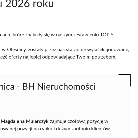
u 2026 roku
icach, które znalazły się w naszym zestawieniu TOP 5.
 w Oleśnicy, zostały przez nas starannie wyselekcjonowane,
naleźć oferty najlepiej odpowiadające Twoim potrzebom.
nica - BH Nieruchomości
i Magdalena Mularczyk
zajmuje czołową pozycję w
towanej pozycji na rynku i dużym zaufaniu klientów.