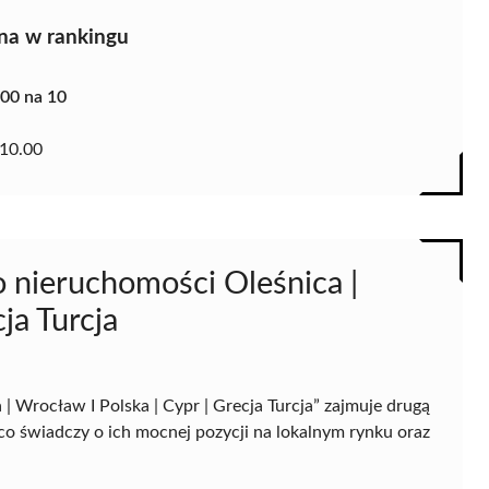
na w rankingu
.00 na 10
10.00
o nieruchomości Oleśnica |
ja Turcja
 Wrocław I Polska | Cypr | Grecja Turcja” zajmuje drugą
co świadczy o ich mocnej pozycji na lokalnym rynku oraz