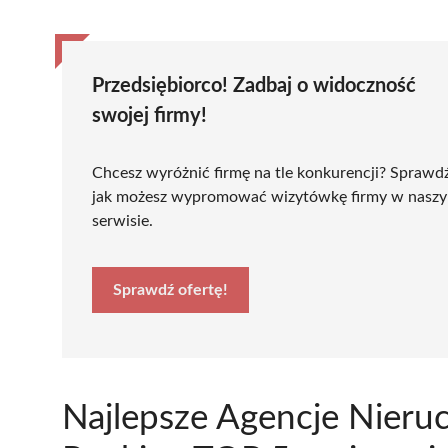
Przedsiębiorco! Zadbaj o widoczność
swojej firmy!
Chcesz wyróżnić firmę na tle konkurencji? Sprawd
jak możesz wypromować wizytówkę firmy w nasz
serwisie.
Sprawdź ofertę!
Najlepsze Agencje Nieru