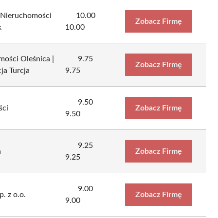
 Nieruchomości
10.00
Zobacz Firmę
k
10.00
ości Oleśnica |
9.75
Zobacz Firmę
ja Turcja
9.75
9.50
ści
Zobacz Firmę
9.50
9.25
a
Zobacz Firmę
9.25
9.00
. z o.o.
Zobacz Firmę
9.00