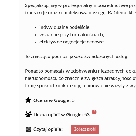
Specjalizują się w profesjonalnym pośrednictwie pr
transakcje oraz kompleksową obsługę. Każdemu klie
indywidualne podejście,
wsparcie przy formalnościach,
efektywne negocjacje cenowe.
To znacząco podnosi jakość świadczonych usług.
Ponadto pomagają w zdobywaniu niezbędnych dokum
nieruchomości, co znacznie zwiększa atrakcyjność o
firmę spośród konkurencji, a umówienie wizyty z 
Ocena w Google:
5
Liczba opinii w Google:
53
Czytaj opinie:
Zobacz profil