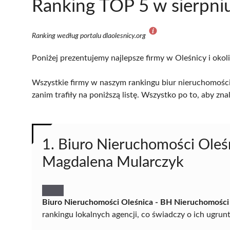
Ranking TOP 5 w sierpni
Ranking według portalu dlaolesnicy.org
Poniżej prezentujemy najlepsze firmy w Oleśnicy i okol
Wszystkie firmy w naszym rankingu biur nieruchomości
zanim trafiły na poniższą listę. Wszystko po to, aby z
1. Biuro Nieruchomości Oleś
Magdalena Mularczyk
Biuro Nieruchomości Oleśnica - BH Nieruchomośc
rankingu lokalnych agencji, co świadczy o ich ugrun