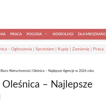
NIA
PRACA
POGODA
NEKROLOGI
DLA MIESZKAŃ
nica - Ogłoszenia | Sprzedam | Kupię | Zamienię | Praca
Biuro Nieruchomości Oleśnica – Najlepsze Agencje w 2026 roku
 Oleśnica – Najlepsze
u