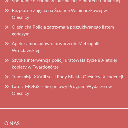
Spotkanie o Etiopii w Oleśnickiej Bibliotece Publicznej
Bezpłatne Zajęcia na Ściance Wspinaczkowej w
Oleśnicy
Oleśnicka Policja zatrzymała poszukiwanego listem
gończym
Apele samorządów o utworzenie Metropolii
Wrocławskiej
Szybka interwencja policji uratowała życie 83-letniej
kobiety w Twardogórze
Transmisja XXVIII sesji Rady Miasta Oleśnicy IX kadencji
Lato z MOKiS – Sierpniowy Program Wydarzeń w
Oleśnicy
O NAS