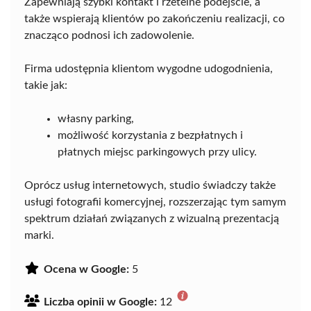
Zapewniają szybki kontakt i rzetelne podejście, a
także wspierają klientów po zakończeniu realizacji, co
znacząco podnosi ich zadowolenie.
Firma udostępnia klientom wygodne udogodnienia,
takie jak:
własny parking,
możliwość korzystania z bezpłatnych i
płatnych miejsc parkingowych przy ulicy.
Oprócz usług internetowych, studio świadczy także
usługi fotografii komercyjnej, rozszerzając tym samym
spektrum działań związanych z wizualną prezentacją
marki.
Ocena w Google:
5
Liczba opinii w Google:
12