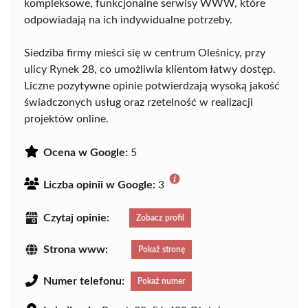
kompleksowe, funkcjonalne serwisy WWW, które
odpowiadają na ich indywidualne potrzeby.
Siedziba firmy mieści się w centrum Oleśnicy, przy
ulicy Rynek 28, co umożliwia klientom łatwy dostęp.
Liczne pozytywne opinie potwierdzają wysoką jakość
świadczonych usług oraz rzetelność w realizacji
projektów online.
Ocena w Google:
5
Liczba opinii w Google:
3
Czytaj opinie:
Zobacz profil
Strona www:
Pokaż stronę
Numer telefonu:
Pokaż numer