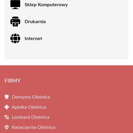
Sklep Komputerowy
Drukarnia
Internet
FIRMY
Dentysta Oleśnica
Apteka Oleśnica
Lombard Oleśnica
Kwiaciarnia Oleśnica