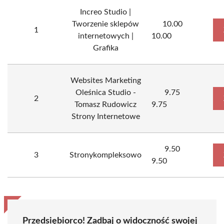
Increo Studio |
Tworzenie sklepów
10.00
1
internetowych |
10.00
Grafika
Websites Marketing
Oleśnica Studio -
9.75
2
Tomasz Rudowicz
9.75
Strony Internetowe
9.50
3
Stronykompleksowo
9.50
Przedsiębiorco! Zadbaj o widoczność swojej