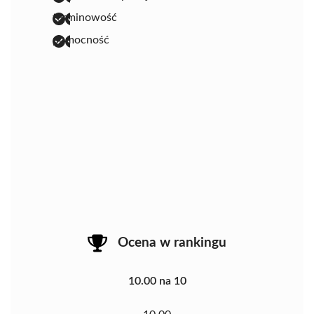
terminowość
pomocność
Ocena w rankingu
10.00 na 10