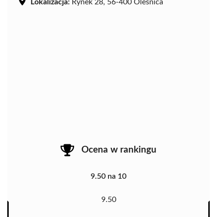
Lokalizacja:
Rynek 28, 56-400 Oleśnica
Ocena w rankingu
9.50 na 10
9.50