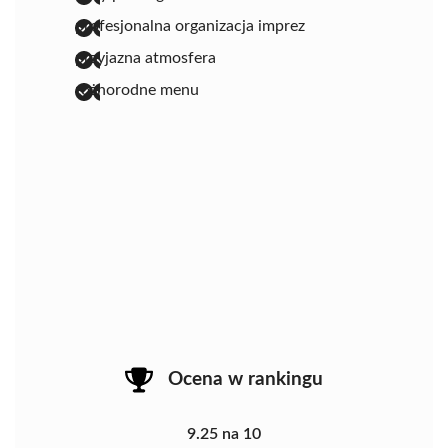
profesjonalna organizacja imprez
przyjazna atmosfera
różnorodne menu
Ocena w rankingu
9.25 na 10