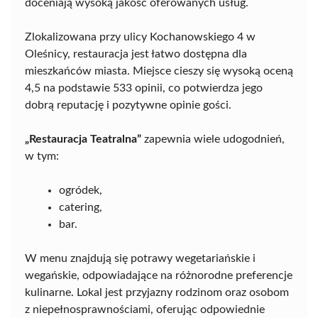
doceniają wysoką jakość oferowanych usług.
Zlokalizowana przy ulicy Kochanowskiego 4 w
Oleśnicy, restauracja jest łatwo dostępna dla
mieszkańców miasta. Miejsce cieszy się wysoką oceną
4,5 na podstawie 533 opinii, co potwierdza jego
dobrą reputację i pozytywne opinie gości.
„Restauracja Teatralna”
zapewnia wiele udogodnień,
w tym:
ogródek,
catering,
bar.
W menu znajdują się potrawy wegetariańskie i
wegańskie, odpowiadające na różnorodne preferencje
kulinarne. Lokal jest przyjazny rodzinom oraz osobom
z niepełnosprawnościami, oferując odpowiednie