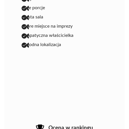
duże porcje
czysta sala
dobre miejsce na imprezy
sympatyczna właścicielka
dogodna lokalizacja
Ocena w rankingu