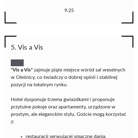
9.25
5. Vis a Vis
"Vis a Vis"
zajmuje piąte miejsce wśród sal weselnych
w Oleśnicy, co świadczy o dobrej opinii i stabilnej
pozycji na lokalnym rynku.
Hotel dysponuje trzema gwiazdkami i proponuje
przytulne pokoje oraz apartamenty, urządzone w
prostym, ale eleganckim stylu. Goście mogą korzystać
z:
restauracji serwującej smaczne dania,