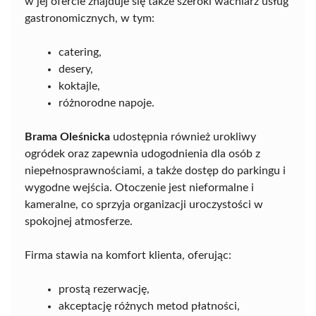
w jej ofercie znajduje się także szeroki wachlarz usług
gastronomicznych, w tym:
catering,
desery,
koktajle,
różnorodne napoje.
Brama Oleśnicka
udostępnia również urokliwy
ogródek oraz zapewnia udogodnienia dla osób z
niepełnosprawnościami, a także dostęp do parkingu i
wygodne wejścia. Otoczenie jest nieformalne i
kameralne, co sprzyja organizacji uroczystości w
spokojnej atmosferze.
Firma stawia na komfort klienta, oferując:
prostą rezerwację,
akceptację różnych metod płatności,