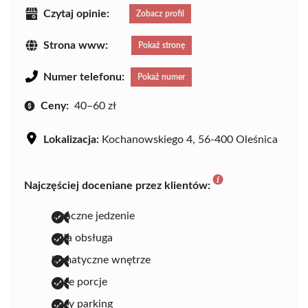
Czytaj opinie:
Zobacz profil
Strona www:
Pokaż stronę
Numer telefonu:
Pokaż numer
Ceny:
40–60 zł
Lokalizacja:
Kochanowskiego 4, 56-400 Oleśnica
Najczęściej doceniane przez klientów:
smaczne jedzenie
miła obsługa
klimatyczne wnętrze
duże porcje
duży parking