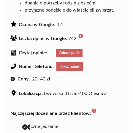
dbanie o potrzeby rodzin z dziećmi,
przyjazne podejście do właścicieli zwierząt.
Ocena w Google:
4.4
Liczba opinii w Google:
742
Czytaj opinie:
Zobacz profil
Numer telefonu:
Pokaż numer
Ceny:
20–40 zł
Lokalizacja:
Lwowska 31, 56-400 Oleśnica
Najczęściej doceniane przez klientów:
smaczne jedzenie