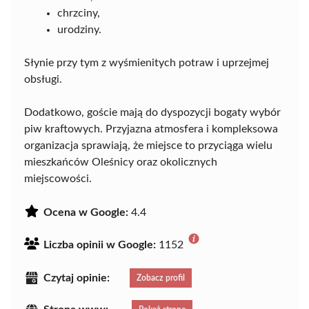
chrzciny,
urodziny.
Słynie przy tym z wyśmienitych potraw i uprzejmej
obsługi.
Dodatkowo, goście mają do dyspozycji bogaty wybór
piw kraftowych. Przyjazna atmosfera i kompleksowa
organizacja sprawiają, że miejsce to przyciąga wielu
mieszkańców Oleśnicy oraz okolicznych
miejscowości.
Ocena w Google:
4.4
Liczba opinii w Google:
1152
Czytaj opinie:
Zobacz profil