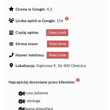
Ocena w Google:
4.2
Liczba opinii w Google:
156
Czytaj opinie:
Zobacz profil
Strona www:
Pokaż stronę
Numer telefonu:
Pokaż numer
Lokalizacja:
Dąbrowa 9, 56-400 Oleśnica
Najczęściej doceniane przez klientów:
smaczne jedzenie
miła obsługa
przyjazna atmosfera