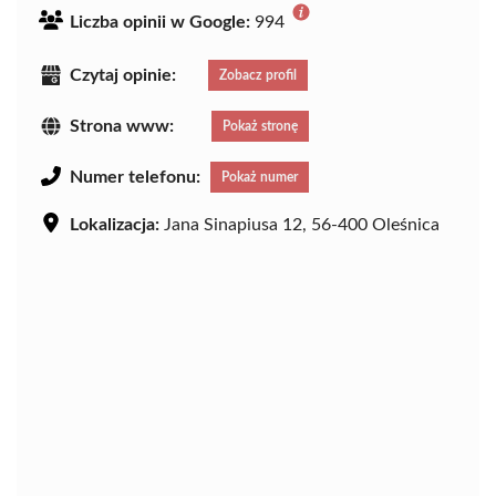
Liczba opinii w Google:
994
Czytaj opinie:
Zobacz profil
Strona www:
Pokaż stronę
Numer telefonu:
Pokaż numer
Lokalizacja:
Jana Sinapiusa 12, 56-400 Oleśnica