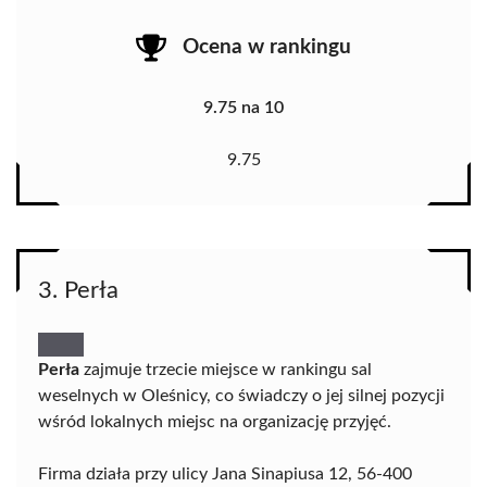
Ocena w rankingu
9.75 na 10
9.75
3. Perła
Perła
zajmuje trzecie miejsce w rankingu sal
weselnych w Oleśnicy, co świadczy o jej silnej pozycji
wśród lokalnych miejsc na organizację przyjęć.
Firma działa przy ulicy Jana Sinapiusa 12, 56-400