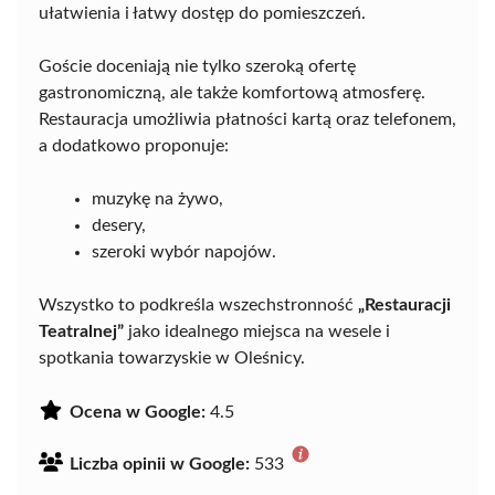
ułatwienia i łatwy dostęp do pomieszczeń.
Goście doceniają nie tylko szeroką ofertę
gastronomiczną, ale także komfortową atmosferę.
Restauracja umożliwia płatności kartą oraz telefonem,
a dodatkowo proponuje:
muzykę na żywo,
desery,
szeroki wybór napojów.
Wszystko to podkreśla wszechstronność
„Restauracji
Teatralnej”
jako idealnego miejsca na wesele i
spotkania towarzyskie w Oleśnicy.
Ocena w Google:
4.5
Liczba opinii w Google:
533