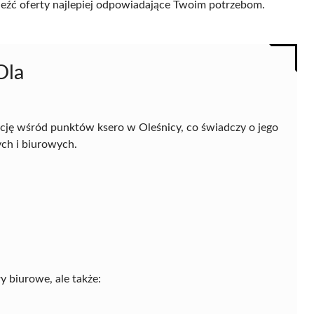
naleźć oferty najlepiej odpowiadające Twoim potrzebom.
Ola
cję wśród punktów ksero w Oleśnicy, co świadczy o jego
ych i biurowych.
y biurowe, ale także: