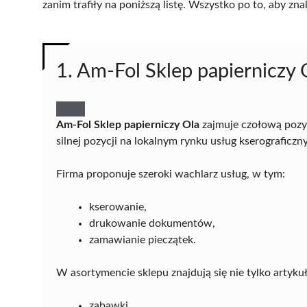
zanim trafiły na poniższą listę. Wszystko po to, aby z
1. Am-Fol Sklep papierniczy 
Am-Fol Sklep papierniczy Ola
zajmuje czołową pozy
silnej pozycji na lokalnym rynku usług kserograficzn
Firma proponuje szeroki wachlarz usług, w tym:
kserowanie,
drukowanie dokumentów,
zamawianie pieczątek.
W asortymencie sklepu znajdują się nie tylko artykuł
zabawki,