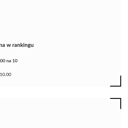
na w rankingu
.00 na 10
10.00