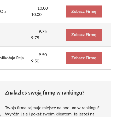
10.00
 Ola
Zobacz Firmę
10.00
9.75
Zobacz Firmę
9.75
9.50
Mikołaja Reja
Zobacz Firmę
9.50
Znalazłeś swoją firmę w rankingu?
Twoja firma zajmuje miejsce na podium w rankingu?
Wyróżnij się i pokaż swoim klientom, że jesteś na
ź