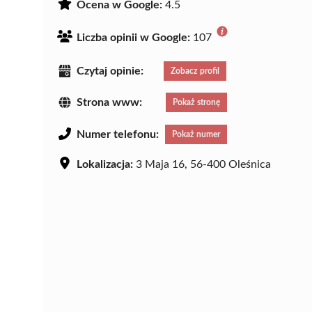
Ocena w Google:
4.5
Liczba opinii w Google:
107
Czytaj opinie:
Zobacz profil
Strona www:
Pokaż stronę
Numer telefonu:
Pokaż numer
Lokalizacja:
3 Maja 16, 56-400 Oleśnica