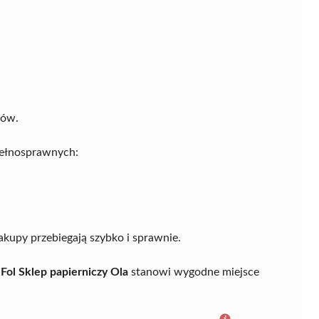
tów.
pełnosprawnych:
akupy przebiegają szybko i sprawnie.
Fol Sklep papierniczy Ola
stanowi wygodne miejsce