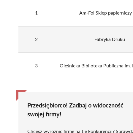
1
Am-Fol Sklep papierniczy
2
Fabryka Druku
3
Oleśnicka Biblioteka Publiczna im. 
Przedsiębiorco! Zadbaj o widoczność
swojej firmy!
Chcesz wyróżnić firmę na tle konkurencji? Sprawd