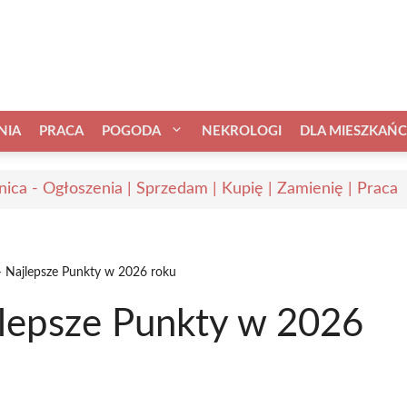
NIA
PRACA
POGODA
NEKROLOGI
DLA MIESZKAŃ
nica - Ogłoszenia | Sprzedam | Kupię | Zamienię | Praca
– Najlepsze Punkty w 2026 roku
jlepsze Punkty w 2026