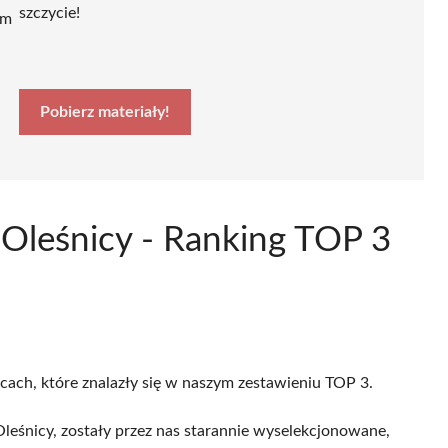
szczycie!
ym
Pobierz materiały!
 Oleśnicy - Ranking TOP 3
icach, które znalazły się w naszym zestawieniu TOP 3.
eśnicy, zostały przez nas starannie wyselekcjonowane,