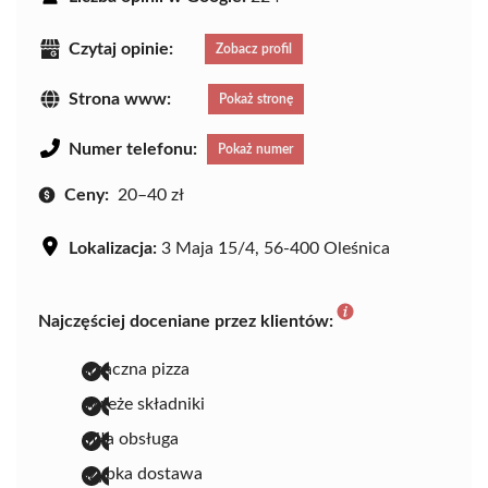
Czytaj opinie:
Zobacz profil
Strona www:
Pokaż stronę
Numer telefonu:
Pokaż numer
Ceny:
20–40 zł
Lokalizacja:
3 Maja 15/4, 56-400 Oleśnica
Najczęściej doceniane przez klientów:
smaczna pizza
świeże składniki
miła obsługa
szybka dostawa