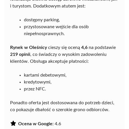
i turystom. Dodatkowym atutem jest:
dostępny parking,
przystosowane wejście dla osób
niepełnosprawnych.
Rynek w Oleśnicy
cieszy się oceną
4,6
na podstawie
219 opinii
, co świadczy o wysokim zadowoleniu
klientów. Obsługa akceptuje płatności:
kartami debetowymi,
kredytowymi,
przez NFC.
Ponadto oferta jest dostosowana do potrzeb dzieci,
co pokazuje dbałość o szerokie grono odbiorców.
Ocena w Google:
4.6