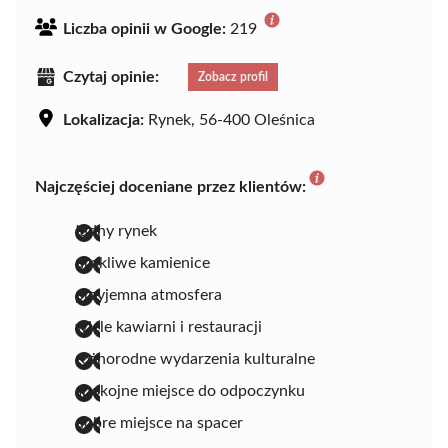
Liczba opinii w Google:
219
Czytaj opinie:
Zobacz profil
Lokalizacja:
Rynek, 56-400 Oleśnica
Najczęściej doceniane przez klientów:
ładny rynek
urokliwe kamienice
przyjemna atmosfera
wiele kawiarni i restauracji
różnorodne wydarzenia kulturalne
spokojne miejsce do odpoczynku
dobre miejsce na spacer