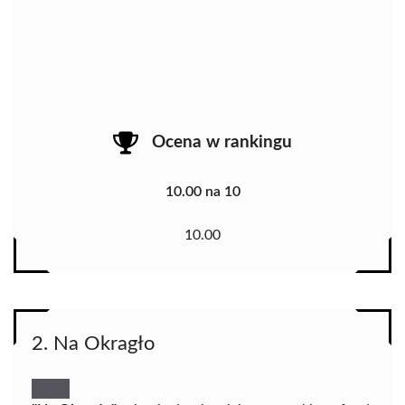
Ocena w rankingu
10.00 na 10
10.00
2. Na Okragło