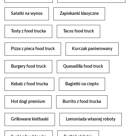
Sałatki na wynos
Zapiekanki klasyczne
Tosty z food trucka
Tacos food truck
Pizza z pieca food truck
Kurczak panierowany
Burgery food truck
Quesadilla food truck
Kebab z food trucka
Bagietki na ciepło
Hot dogi premium
Burrito z food trucka
Grillowane kiełbaski
Lemoniada własnej roboty