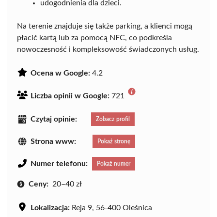
udogodnienia dla dzieci.
Na terenie znajduje się także parking, a klienci mogą
płacić kartą lub za pomocą NFC, co podkreśla
nowoczesność i kompleksowość świadczonych usług.
Ocena w Google:
4.2
Liczba opinii w Google:
721
Czytaj opinie:
Zobacz profil
Strona www:
Pokaż stronę
Numer telefonu:
Pokaż numer
Ceny:
20–40 zł
Lokalizacja:
Reja 9, 56-400 Oleśnica