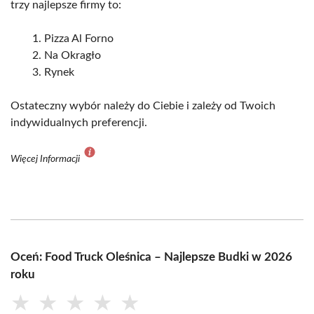
trzy najlepsze firmy to:
Pizza Al Forno
Na Okragło
Rynek
Ostateczny wybór należy do Ciebie i zależy od Twoich
indywidualnych preferencji.
Więcej Informacji
Oceń: Food Truck Oleśnica – Najlepsze Budki w 2026
roku
★
★
★
★
★