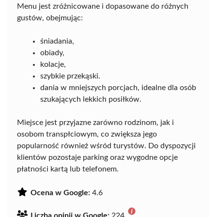
Menu jest zróżnicowane i dopasowane do różnych
gustów, obejmując:
śniadania,
obiady,
kolacje,
szybkie przekąski.
dania w mniejszych porcjach, idealne dla osób
szukających lekkich posiłków.
Miejsce jest przyjazne zarówno rodzinom, jak i
osobom transpłciowym, co zwiększa jego
popularność również wśród turystów. Do dyspozycji
klientów pozostaje parking oraz wygodne opcje
płatności kartą lub telefonem.
Ocena w Google:
4.6
Liczba opinii w Google:
224