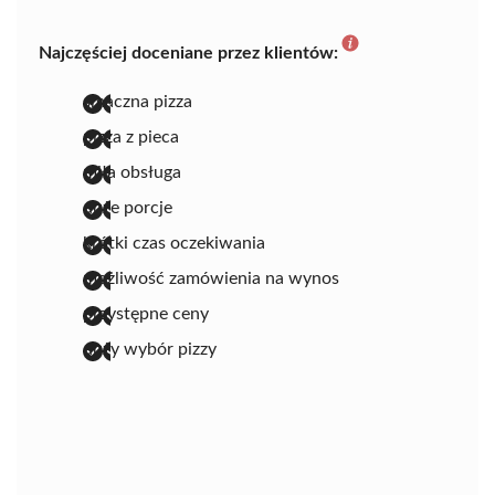
Najczęściej doceniane przez klientów:
smaczna pizza
pizza z pieca
miła obsługa
duże porcje
krótki czas oczekiwania
możliwość zamówienia na wynos
przystępne ceny
duży wybór pizzy