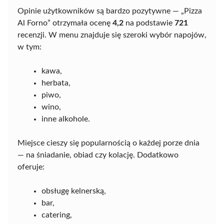
Opinie użytkowników są bardzo pozytywne — „Pizza
Al Forno” otrzymała ocenę
4,2
na podstawie
721
recenzji. W menu znajduje się szeroki wybór napojów,
w tym:
kawa,
herbata,
piwo,
wino,
inne alkohole.
Miejsce cieszy się popularnością o każdej porze dnia
— na śniadanie, obiad czy kolację. Dodatkowo
oferuje:
obsługę kelnerską,
bar,
catering,