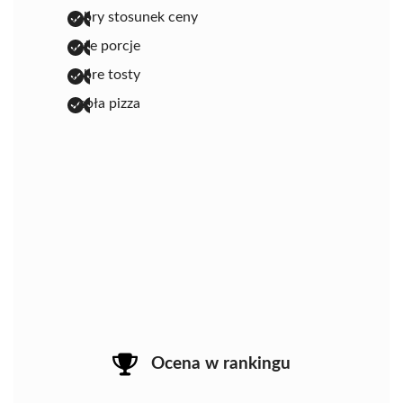
dobry stosunek ceny
duże porcje
dobre tosty
ciepła pizza
Ocena w rankingu