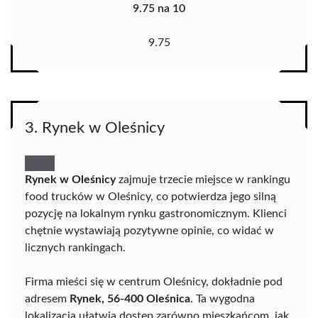
9.75 na 10
9.75
3. Rynek w Oleśnicy
Rynek w Oleśnicy
zajmuje trzecie miejsce w rankingu
food trucków w Oleśnicy, co potwierdza jego silną
pozycję na lokalnym rynku gastronomicznym. Klienci
chętnie wystawiają pozytywne opinie, co widać w
licznych rankingach.
Firma mieści się w centrum Oleśnicy, dokładnie pod
adresem
Rynek, 56-400 Oleśnica
. Ta wygodna
lokalizacja ułatwia dostęp zarówno mieszkańcom, jak