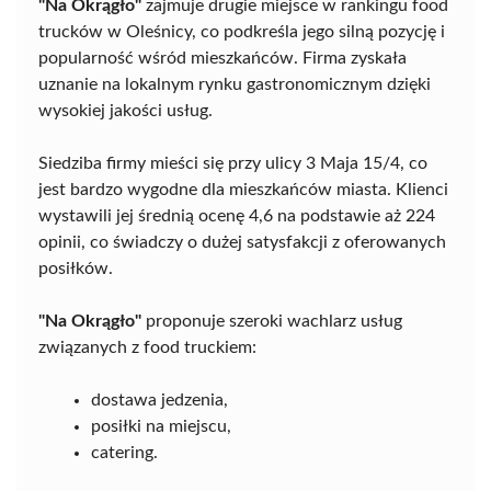
"Na Okrągło"
zajmuje drugie miejsce w rankingu food
trucków w Oleśnicy, co podkreśla jego silną pozycję i
popularność wśród mieszkańców. Firma zyskała
uznanie na lokalnym rynku gastronomicznym dzięki
wysokiej jakości usług.
Siedziba firmy mieści się przy ulicy 3 Maja 15/4, co
jest bardzo wygodne dla mieszkańców miasta. Klienci
wystawili jej średnią ocenę 4,6 na podstawie aż 224
opinii, co świadczy o dużej satysfakcji z oferowanych
posiłków.
"Na Okrągło"
proponuje szeroki wachlarz usług
związanych z food truckiem:
dostawa jedzenia,
posiłki na miejscu,
catering.